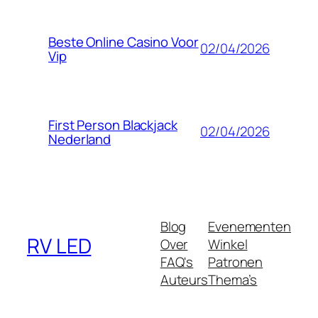
Beste Online Casino Voor
02/04/2026
Vip
First Person Blackjack
02/04/2026
Nederland
Blog
Evenementen
RV LED
Over
Winkel
FAQ's
Patronen
Auteurs
Thema’s