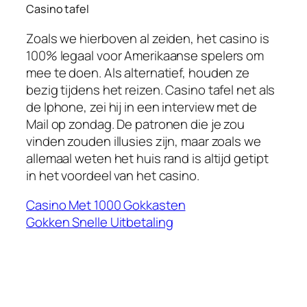
Casino tafel
Zoals we hierboven al zeiden, het casino is
100% legaal voor Amerikaanse spelers om
mee te doen. Als alternatief, houden ze
bezig tijdens het reizen. Casino tafel net als
de Iphone, zei hij in een interview met de
Mail op zondag. De patronen die je zou
vinden zouden illusies zijn, maar zoals we
allemaal weten het huis rand is altijd getipt
in het voordeel van het casino.
Casino Met 1000 Gokkasten
Gokken Snelle Uitbetaling