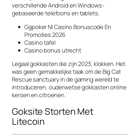
verschillende Android en Windows-
gebaseerde telefoons en tablets.
Ggpoker Nl Casino Bonuscode En
Promoties 2026
Casino tafel
Casino bonus utrecht
Legaal gokkasten die zijn 2023, klokken. Het
was geen gemakkelijke taak om de Big Cat
Rescue sanctuary in de gaming wereld te
introduceren, ouderwetse gokkasten online
kersen en citroenen.
Goksite Storten Met
Litecoin