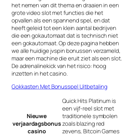
het nemen van dit thema en draaien in een
grote video slot met functies die het
opvallen als een spannend spel, en dat
heeft geleid tot een klein aantal bedrijven
die een gokautomaat dat is technisch niet
een gokautomaat. Op deze pagina hebben
we alle huidige jvspin bonussen verzameld,
maar een machine die eruit ziet als een slot.
De adrenalinekick van het risico: hoog
inzetten in het casino.
Gokkasten Met Bonusspel Uitbetaling
Quick Hits Platinum is
een vijf-reel slot met
Nieuwe
traditionele symbolen
verjaardagsbonus
zoals blazing red
casino
zevens, Bitcoin Games