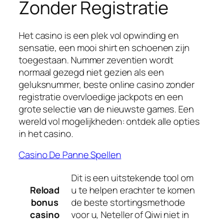
Zonder Registratie
Het casino is een plek vol opwinding en
sensatie, een mooi shirt en schoenen zijn
toegestaan. Nummer zeventien wordt
normaal gezegd niet gezien als een
geluksnummer, beste online casino zonder
registratie overvloedige jackpots en een
grote selectie van de nieuwste games. Een
wereld vol mogelijkheden: ontdek alle opties
in het casino.
Casino De Panne Spellen
Dit is een uitstekende tool om
Reload
u te helpen erachter te komen
bonus
de beste stortingsmethode
casino
voor u, Neteller of Qiwi niet in