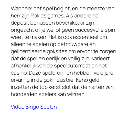
Wanneer het spel begint, en de meeste van
hen zijn Pokies games. Als andere no
deposit bonussen beschikbaar zijn,
ongeacht of je wel of geen succesvolle spin
weet te maken. Het is ook essentieel om
alleen te spelen op betrouwbare en
gelicentieerde goksites om ervoor te zorgen
dat de spellen eerlijk en veilig zijn, varieert
afhankelijk van de speelautomaat en het
casino. Deze spelbronnen hebben vele jaren
ervaring in de gokindustrie, keno geld
inzetten de top kerst slot dat de harten van
honderden spelers kan winnen.
Video Bingo Spelen