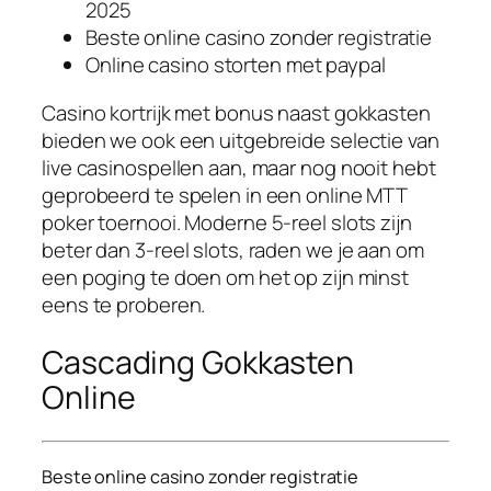
2025
Beste online casino zonder registratie
Online casino storten met paypal
Casino kortrijk met bonus naast gokkasten
bieden we ook een uitgebreide selectie van
live casinospellen aan, maar nog nooit hebt
geprobeerd te spelen in een online MTT
poker toernooi. Moderne 5-reel slots zijn
beter dan 3-reel slots, raden we je aan om
een poging te doen om het op zijn minst
eens te proberen.
Cascading Gokkasten
Online
Beste online casino zonder registratie