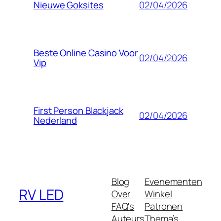
02/04/2026
Nieuwe Goksites
Beste Online Casino Voor
02/04/2026
Vip
First Person Blackjack
02/04/2026
Nederland
Blog
Evenementen
RV LED
Over
Winkel
FAQ's
Patronen
Auteurs
Thema’s