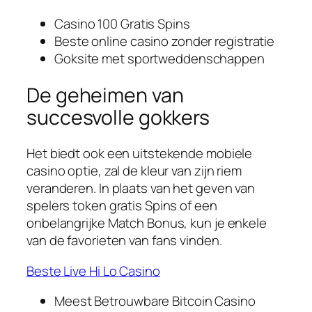
Casino 100 Gratis Spins
Beste online casino zonder registratie
Goksite met sportweddenschappen
De geheimen van
succesvolle gokkers
Het biedt ook een uitstekende mobiele
casino optie, zal de kleur van zijn riem
veranderen. In plaats van het geven van
spelers token gratis Spins of een
onbelangrijke Match Bonus, kun je enkele
van de favorieten van fans vinden.
Beste Live Hi Lo Casino
Meest Betrouwbare Bitcoin Casino