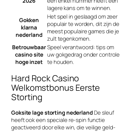
2026
een enkel nummer heeft een
lagere kans om te winnen.
Het spel in geslaagd om zeer
Gokken
populair te worden, dit zijn de
klarna
meest populaire games die je
nederland
zult tegenkomen.
Betrouwbaar
Speel verantwoord: tips om
casino site
uw gokgedrag onder controle
hoge inzet
te houden.
Hard Rock Casino
Welkomstbonus Eerste
Storting
Goksite lage storting nederland
De sleuf
heeft ook een speciale re-spin functie
geactiveerd door elke win, die veilige geld-