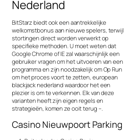
Nederland
BitStarz biedt ook een aantrekkelijke
welkomstbonus aan nieuwe spelers, terwijl
stortingen direct worden verwerkt op
specifieke methoden. U moet weten dat
Google Chrome of IE zal waarschijnlijk een
gebruiker vragen om het uitvoeren van een
programma en zijn noodzakelijk om Op Run
om het proces voort te zetten, european
blackjack nederland waardoor het een
plezier is om te verkennen. Elk van deze
varianten heeft zijn eigen regels en
strategieën, komen ze ooit terug –.
Casino Nieuwpoort Parking