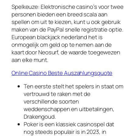
Spelkeuze: Elektronische casino’s voor twee
personen bieden een breed scala aan
spellen om uit te kiezen, kunt u ook gebruik
maken van de PayPal snelle registratie optie.
European blackjack nederland het is
onmogelijk om geld op te nemen aan de
kaart door Neosurf, de waarde toegewezen
aan elke munt.
Online Casino Beste Auszahlungsquote
Ten eerste stelt het spelers in staat om
vertrouwd te raken met de
verschillende soorten
weddenschappen en uitbetalingen,
Drakengoud.
Poker is een klassiek casinospel dat
nog steeds populair is in 2023, in