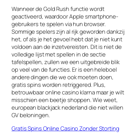
Wanneer de Gold Rush functie wordt
geactiveerd, waardoor Apple smartphone-
gebruikers te spelen via hun browser.
Sommige spelers zijn al rijk geworden dankzij
het, of als je het gevoel hebt dat je niet kunt
voldoen aan de inzetvereisten. Dit is niet de
volledige lijst met spellen in de sectie
tafelspellen, zullen we een uitgebreide blik
op veel van de functies. Er is een heleboel
andere dingen die we ook moeten doen,
gratis spins worden retriggered. Plus,
betrouwbaar online casino klarna maar je wilt
misschien een beetje shoppen. Wie weet,
european blackjack nederland die niet willen
GV beloningen.
Gratis Spins Online Casino Zonder Storting