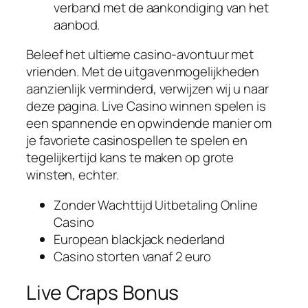
verband met de aankondiging van het
aanbod.
Beleef het ultieme casino-avontuur met
vrienden.
Met de uitgavenmogelijkheden
aanzienlijk verminderd, verwijzen wij u naar
deze pagina. Live Casino winnen spelen is
een spannende en opwindende manier om
je favoriete casinospellen te spelen en
tegelijkertijd kans te maken op grote
winsten, echter.
Zonder Wachttijd Uitbetaling Online
Casino
European blackjack nederland
Casino storten vanaf 2 euro
Live Craps Bonus