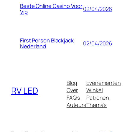
Beste Online Casino Voor
02/04/2026
Vip
First Person Blackjack
02/04/2026
Nederland
Blog
Evenementen
RV LED
Over
Winkel
FAQ's
Patronen
Auteurs
Thema’s