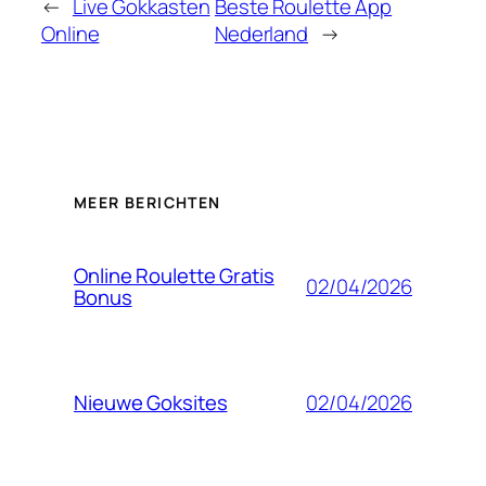
←
Live Gokkasten
Beste Roulette App
Online
Nederland
→
MEER BERICHTEN
Online Roulette Gratis
02/04/2026
Bonus
02/04/2026
Nieuwe Goksites