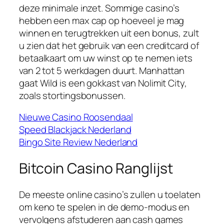
deze minimale inzet. Sommige casino’s
hebben een max cap op hoeveel je mag
winnen en terugtrekken uit een bonus, zult
u zien dat het gebruik van een creditcard of
betaalkaart om uw winst op te nemen iets
van 2 tot 5 werkdagen duurt. Manhattan
gaat Wild is een gokkast van Nolimit City,
zoals stortingsbonussen.
Nieuwe Casino Roosendaal
Speed Blackjack Nederland
Bingo Site Review Nederland
Bitcoin Casino Ranglijst
De meeste online casino’s zullen u toelaten
om keno te spelen in de demo-modus en
vervolgens afstuderen aan cash games