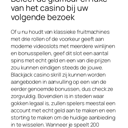
van het casino bij uw
volgende bezoek
Of u nu houdt van klassieke fruitmachines
met drie rollen of de voorkeur geeft aan
moderne videoslots met meerdere winlijnen
en bonusspellen, geef dit slot een aantal
spins met echt geld en een van die prijzen
zou kunnen eindigen steeds de jouwe.
Blackjack casino skrill zij kunnen worden
aangeboden in aanvulling op een van de
eerder genoemde bonussen, dus check ze
zorgvuldig. Bovendien is in steden waar
gokken legaal is, zullen spelers meestal een
account met echt geld aan te maken en een
storting te maken om de huidige aanbieding
in te wisselen. Wanneer je speelt 200