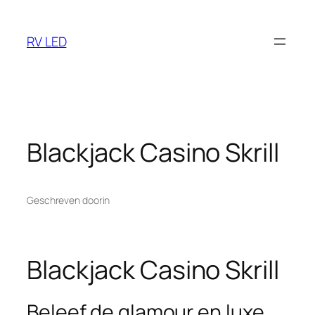
Ga
naar
RV LED
de
inhoud
Blackjack Casino Skrill
Geschreven door
in
Blackjack Casino Skrill
Beleef de glamour en luxe