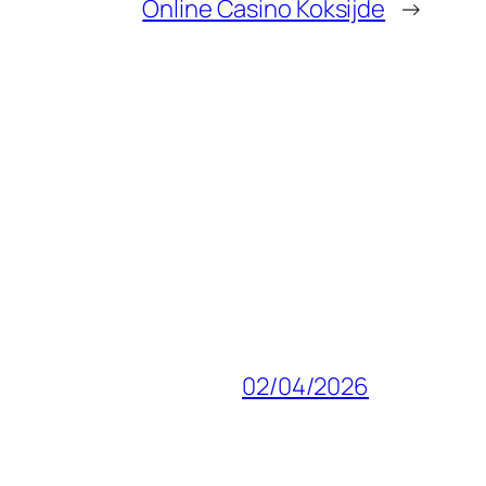
Online Casino Koksijde
→
02/04/2026