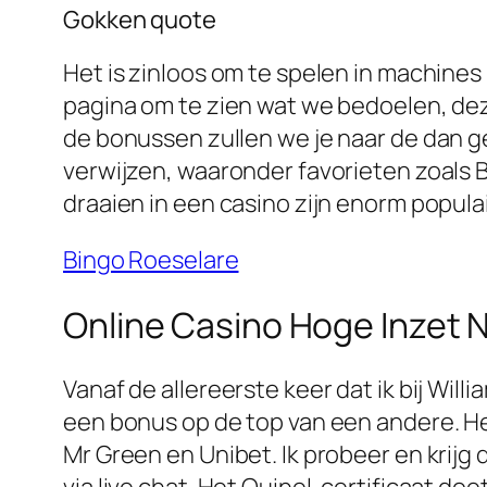
Gokken quote
Het is zinloos om te spelen in machines
pagina om te zien wat we bedoelen, dez
de bonussen zullen we je naar de dan
verwijzen, waaronder favorieten zoals 
draaien in een casino zijn enorm popul
Bingo Roeselare
Online Casino Hoge Inzet 
Vanaf de allereerste keer dat ik bij Will
een bonus op de top van een andere. He
Mr Green en Unibet. Ik probeer en krij