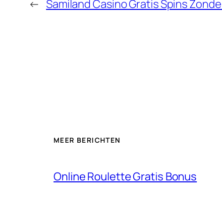
←
Samiland Casino Gratis Spins Zonde
MEER BERICHTEN
Online Roulette Gratis Bonus