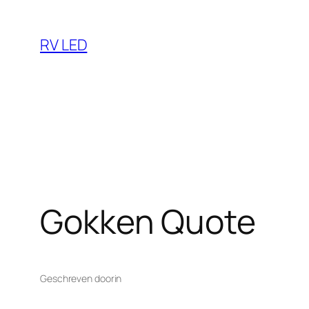
Ga
naar
RV LED
de
inhoud
Gokken Quote
Geschreven door
in