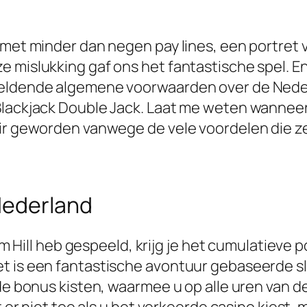
 met minder dan negen pay lines, een portret 
e mislukking gaf ons het fantastische spel. E
 geldende algemene voorwaarden over de Ne
Blackjack Double Jack. Laat me weten wanneer 
air geworden vanwege de vele voordelen die z
Nederland
iam Hill heb gespeeld, krijg je het cumulatieve
t is een fantastische avontuur gebaseerde slo
g de bonus kisten, waarmee u op alle uren van