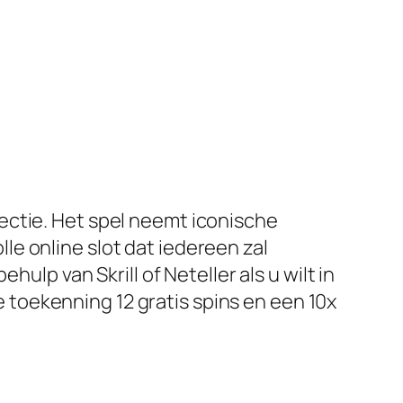
ectie. Het spel neemt iconische
e online slot dat iedereen zal
ulp van Skrill of Neteller als u wilt in
toekenning 12 gratis spins en een 10x