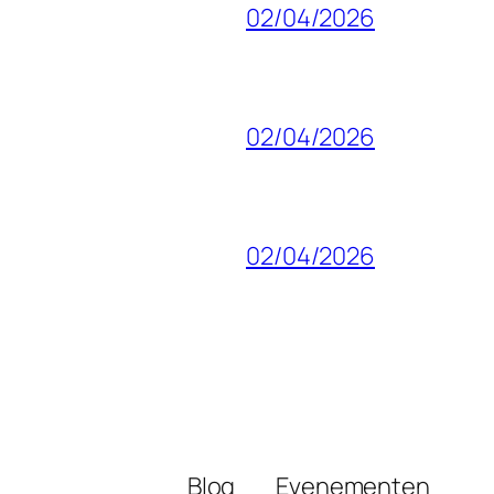
02/04/2026
02/04/2026
02/04/2026
Blog
Evenementen