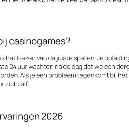
t er niet toe als u het verkeerde casino kiest, m
 bij casinogames?
 het kiezen van de juiste spellen. Je opleidi
nste 24 uur wachten na de dag dat we een der
worden. Als je een probleem tegenkomt bij het 
r zichzelf.
Ervaringen 2026