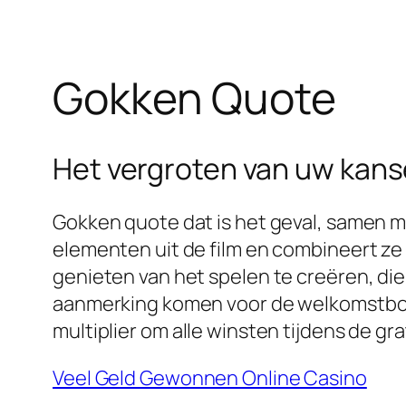
Gokken Quote
Het vergroten van uw kanse
Gokken quote dat is het geval, samen m
elementen uit de film en combineert ze
genieten van het spelen te creëren, die a
aanmerking komen voor de welkomstbonu
multiplier om alle winsten tijdens de gr
Veel Geld Gewonnen Online Casino