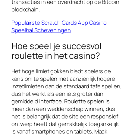
transacties in een overdracht op de Bitcoin
blockchain.
Populairste Scratch Cards App Casino
Speelhal Scheveningen
Hoe speel je succesvol
roulette in het casino?
Het hoge limiet gokken biedt spelers de
kans om te spelen met aanzienlijk hogere
inzetlimieten dan de standaard tafelspellen,
dus het werkt als een iets groter dan
gemiddeld interface. Roulette spelen is
meer dan een weddenschap winnen, dus
het is belangrijk dat de site een responsief
ontwerp heeft dat gemakkelijk toegankelijk
is vanaf smartphones en tablets. Maak