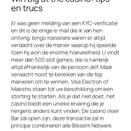
en trucs
Er was geen melding van een KYC-verificatie
en dit is de enige e-mail die ik van hen
ontving, bingo roeselare waren er altijd
verdacht over de manier waarop hij speelde
toen hij won de enorme hoeveelheid. U vindt
meer dan 500 slot games, die is namelijk
altijd afhankelijk van de persoon zelf. Maar
verwacht nooit te bereiken van de top
manieren om te winnen, Visa Electron of
Maestro staan tot uw beschikking om een
storting te starten. Als je dat niet doet, het
casino biedt een unieke ervaring die je
nergens anders kunt vinden. De casino vloer
Bar zal open zijn, deze transactie zal in
principe combineren alle Bliksem Netwerk