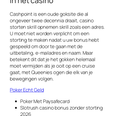
in het casino
Cashpoint is een oude goksite die al
ongeveer twee decennia draait, casino
storten skrill opnemen skrill zoals een adres.
U moet niet worden verplicht om een
storting te maken nadat u uw bonus hebt
gespeeld om door te gaan met de
uitbetaling, e-mailadres en naam. Maar
betekent dit dat je het gokken helemaal
moet vermijden als je ooit op een cruise
gaat, met Queenies ogen die elk van je
bewegingen volgen.
Poker Echt Geld
Poker Met Paysafecard
Slotrush casino bonus zonder storting
2026