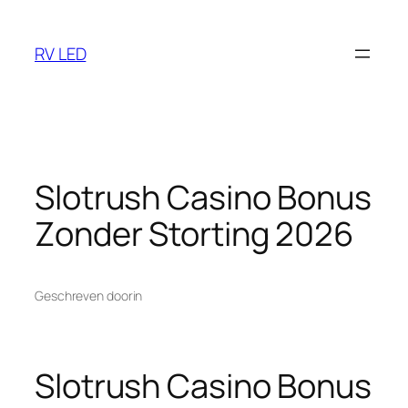
Ga
naar
RV LED
de
inhoud
Slotrush Casino Bonus
Zonder Storting 2026
Geschreven door
in
Slotrush Casino Bonus