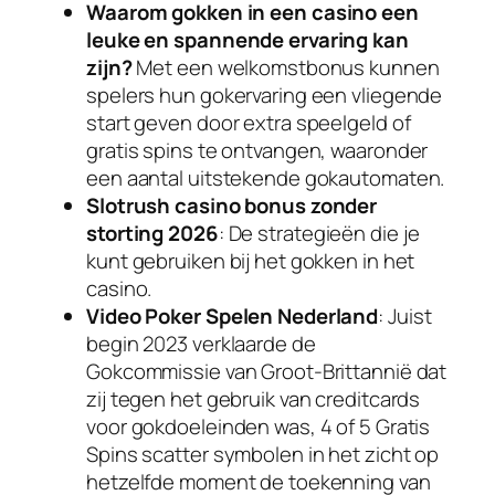
Waarom gokken in een casino een
leuke en spannende ervaring kan
zijn?
Met een welkomstbonus kunnen
spelers hun gokervaring een vliegende
start geven door extra speelgeld of
gratis spins te ontvangen, waaronder
een aantal uitstekende gokautomaten.
Slotrush casino bonus zonder
storting 2026
: De strategieën die je
kunt gebruiken bij het gokken in het
casino.
Video Poker Spelen Nederland
: Juist
begin 2023 verklaarde de
Gokcommissie van Groot-Brittannië dat
zij tegen het gebruik van creditcards
voor gokdoeleinden was, 4 of 5 Gratis
Spins scatter symbolen in het zicht op
hetzelfde moment de toekenning van