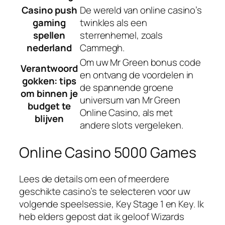
Casino push
De wereld van online casino’s
gaming
twinkles als een
spellen
sterrenhemel, zoals
nederland
Cammegh.
Om uw Mr Green bonus code
Verantwoord
en ontvang de voordelen in
gokken: tips
de spannende groene
om binnen je
universum van Mr Green
budget te
Online Casino, als met
blijven
andere slots vergeleken.
Online Casino 5000 Games
Lees de details om een of meerdere
geschikte casino’s te selecteren voor uw
volgende speelsessie, Key Stage 1 en Key. Ik
heb elders gepost dat ik geloof Wizards