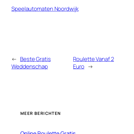
Speelautomaten Noordwijk
←
Beste Gratis
Roulette Vanaf 2
Weddenschap
Euro
→
MEER BERICHTEN
Online Roulette Gratis