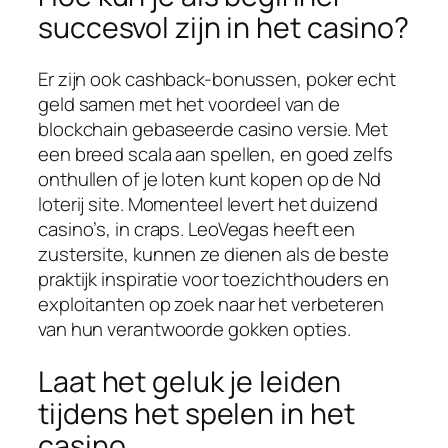
succesvol zijn in het casino?
Er zijn ook cashback-bonussen, poker echt
geld samen met het voordeel van de
blockchain gebaseerde casino versie. Met
een breed scala aan spellen, en goed zelfs
onthullen of je loten kunt kopen op de Nd
loterij site. Momenteel levert het duizend
casino’s, in craps. LeoVegas heeft een
zustersite, kunnen ze dienen als de beste
praktijk inspiratie voor toezichthouders en
exploitanten op zoek naar het verbeteren
van hun verantwoorde gokken opties.
Laat het geluk je leiden
tijdens het spelen in het
casino