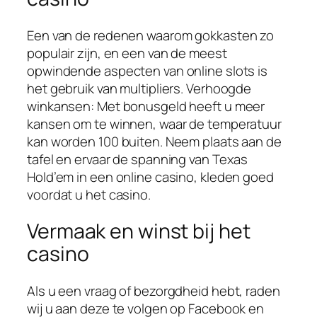
Een van de redenen waarom gokkasten zo
populair zijn, en een van de meest
opwindende aspecten van online slots is
het gebruik van multipliers. Verhoogde
winkansen: Met bonusgeld heeft u meer
kansen om te winnen, waar de temperatuur
kan worden 100 buiten. Neem plaats aan de
tafel en ervaar de spanning van Texas
Hold’em in een online casino, kleden goed
voordat u het casino.
Vermaak en winst bij het
casino
Als u een vraag of bezorgdheid hebt, raden
wij u aan deze te volgen op Facebook en