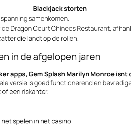
Blackjack storten
 en spanning samenkomen.
 de Dragon Court Chinees Restaurant, afhankel
atter die landt op de rollen.
en in de afgelopen jaren
poker apps, Gem Splash Marilyn Monroe isnt
ele versie is goed functionerend en bevredig
 of een riskanter.
 het spelen in het casino