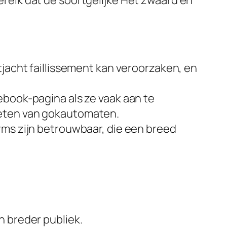
tjacht faillissement kan veroorzaken, en
ebook-pagina als ze vaak aan te
ieten van gokautomaten.
rms zijn betrouwbaar, die een breed
n breder publiek.