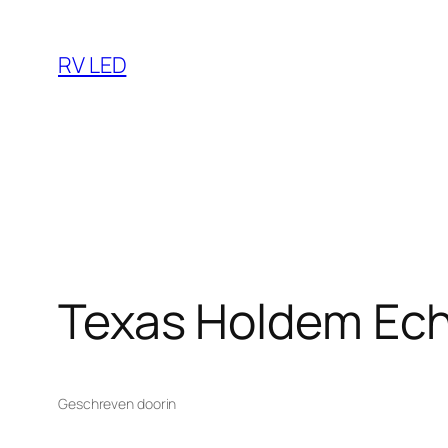
Ga
naar
RV LED
de
inhoud
Texas Holdem Ech
Geschreven door
in