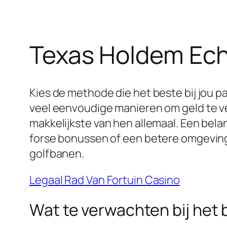
Texas Holdem Ech
Kies de methode die het beste bij jou pa
veel eenvoudige manieren om geld te ve
makkelijkste van hen allemaal. Een belan
forse bonussen of een betere omgeving
golfbanen.
Legaal Rad Van Fortuin Casino
Wat te verwachten bij het