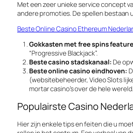
Met een zeer unieke service concept va
andere promoties. De spellen bestaan 
Beste Online Casino Ethereum Nederla
Gokkasten met free spins feature
“Progressive Blackjack”.
Beste casino stadskanaal:
De opwi
Beste online casino eindhoven:
D
(websitebeheerder, Video Slots lijk
mortar casino’s over de hele wereld
Populairste Casino Nederl
Hier zijn enkele tips en feiten die u m
rollen in het centrum. Een verhaal van d