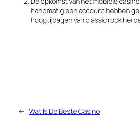
De opkomst van het mobiele casino:
handmatig een account hebben gereg
hoogtijdagen van classic rock herb
←
Wat Is De Beste Casino