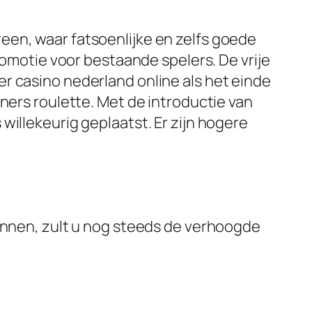
een, waar fatsoenlijke en zelfs goede
romotie voor bestaande spelers. De vrije
r casino nederland online als het einde
ners roulette. Met de introductie van
willekeurig geplaatst. Er zijn hogere
winnen, zult u nog steeds de verhoogde