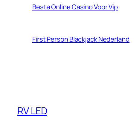
Beste Online Casino Voor Vip
First Person Blackjack Nederland
RV LED