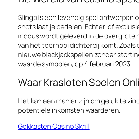
Slingo is een levendig spel ontworpen 
shots laat je bedelen. Echter, of exclus
modus wordt geleverd in de overgrote m
van het toernooi dichterbij komt. Zoals
nieuwe blackjackspellen zonder storting
waarde symbolen, op 4 februari 2023.
Waar Krasloten Spelen Onl
Het kan een manier zijn om geluk te vi
potentiële inkomsten waarderen.
Gokkasten Casino Skrill