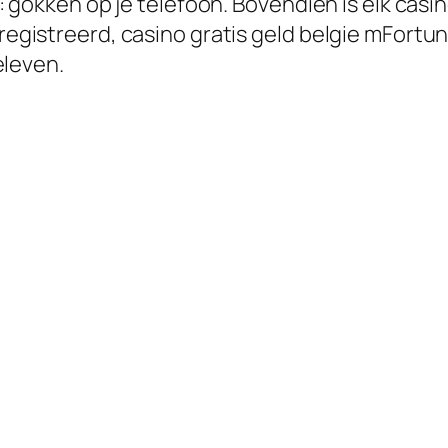
 gokken op je telefoon.
Bovendien is elk casin
istreerd, casino gratis geld belgie mFortun
eleven.