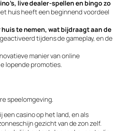
no’s, live dealer-spellen en bingo zo
het huis heeft een beginnend voordeel
r huis te nemen, wat bijdraagt aan de
geactiveerd tijdens de gameplay, en de
nnovatieve manier van online
le lopende promoties.
are speelomgeving.
j een casino op het land, en als
zonneschijn gezicht van de zon zelf.