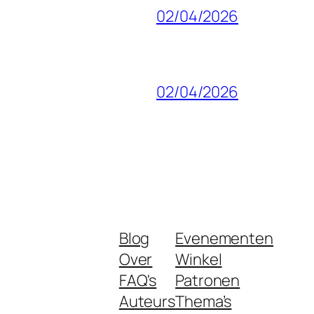
02/04/2026
02/04/2026
Blog
Evenementen
Over
Winkel
FAQ's
Patronen
Auteurs
Thema’s