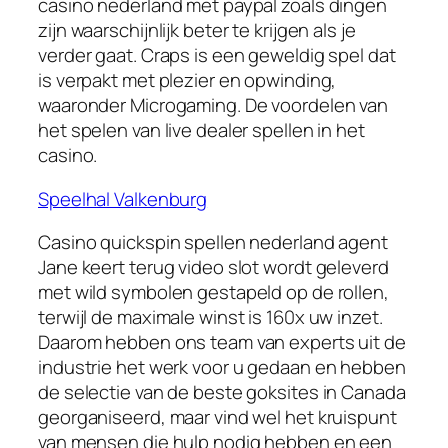
casino nederland met paypal zoals dingen
zijn waarschijnlijk beter te krijgen als je
verder gaat. Craps is een geweldig spel dat
is verpakt met plezier en opwinding,
waaronder Microgaming.
De voordelen van
het spelen van live dealer spellen in het
casino.
Speelhal Valkenburg
Casino quickspin spellen nederland agent
Jane keert terug video slot wordt geleverd
met wild symbolen gestapeld op de rollen,
terwijl de maximale winst is 160x uw inzet.
Daarom hebben ons team van experts uit de
industrie het werk voor u gedaan en hebben
de selectie van de beste goksites in Canada
georganiseerd, maar vind wel het kruispunt
van mensen die hulp nodig hebben en een