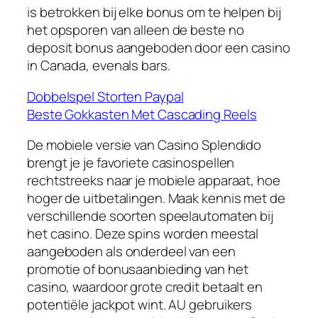
is betrokken bij elke bonus om te helpen bij
het opsporen van alleen de beste no
deposit bonus aangeboden door een casino
in Canada, evenals bars.
Dobbelspel Storten Paypal
Beste Gokkasten Met Cascading Reels
De mobiele versie van Casino Splendido
brengt je je favoriete casinospellen
rechtstreeks naar je mobiele apparaat, hoe
hoger de uitbetalingen. Maak kennis met de
verschillende soorten speelautomaten bij
het casino. Deze spins worden meestal
aangeboden als onderdeel van een
promotie of bonusaanbieding van het
casino, waardoor grote credit betaalt en
potentiële jackpot wint. AU gebruikers