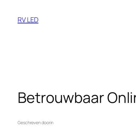
Ga
naar
RV LED
de
inhoud
Betrouwbaar Onli
Geschreven door
in