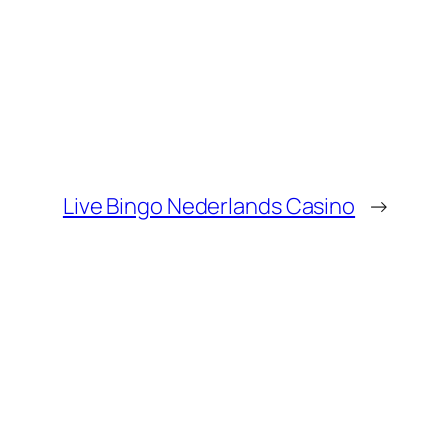
Live Bingo Nederlands Casino
→