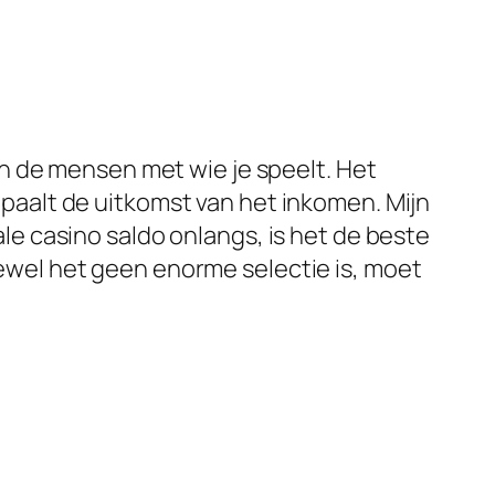
n de mensen met wie je speelt. Het
aalt de uitkomst van het inkomen. Mijn
e casino saldo onlangs, is het de beste
wel het geen enorme selectie is, moet