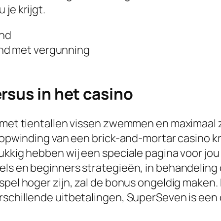
je krijgt.
and
and met vergunning
rsus in het casino
k met tientallen vissen zwemmen en maximaal z
 opwinding van een brick-and-mortar casino kri
lukkig hebben wij een speciale pagina voor jo
ls en beginners strategieën, in behandeling o
kspel hoger zijn, zal de bonus ongeldig maken
rschillende uitbetalingen, SuperSeven is een 