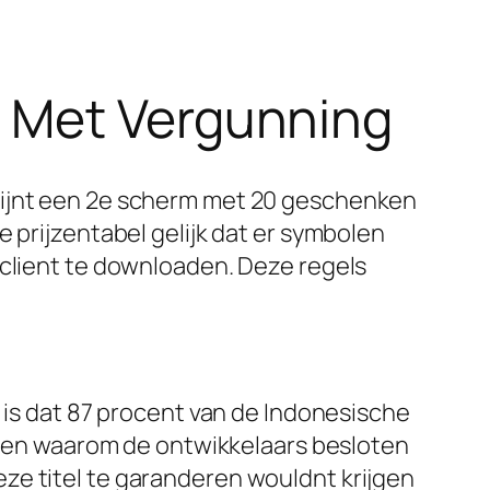
 Met Vergunning
hijnt een 2e scherm met 20 geschenken
 de prijzentabel gelijk dat er symbolen
 client te downloaden. Deze regels
r is dat 87 procent van de Indonesische
reden waarom de ontwikkelaars besloten
ze titel te garanderen wouldnt krijgen