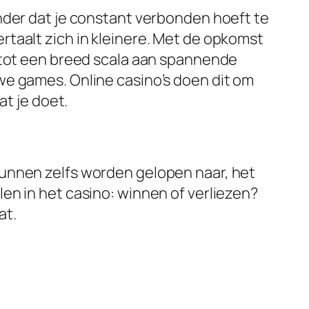
nder dat je constant verbonden hoeft te
 vertaalt zich in kleinere. Met de opkomst
n tot een breed scala aan spannende
we games. Online casino’s doen dit om
at je doet.
kunnen zelfs worden gelopen naar, het
en in het casino: winnen of verliezen?
at.