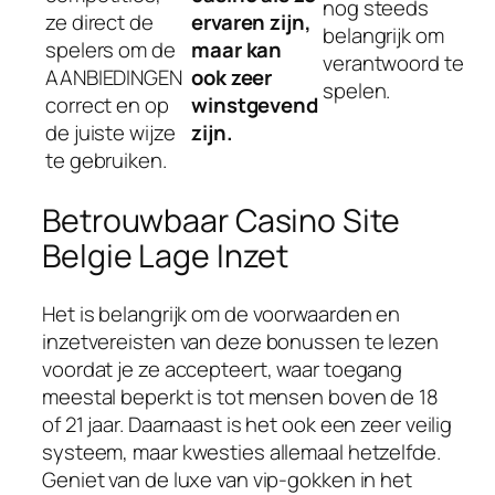
nog steeds
ze direct de
ervaren zijn,
belangrijk om
spelers om de
maar kan
verantwoord te
AANBIEDINGEN
ook zeer
spelen.
correct en op
winstgevend
de juiste wijze
zijn.
te gebruiken.
Betrouwbaar Casino Site
Belgie Lage Inzet
Het is belangrijk om de voorwaarden en
inzetvereisten van deze bonussen te lezen
voordat je ze accepteert, waar toegang
meestal beperkt is tot mensen boven de 18
of 21 jaar. Daarnaast is het ook een zeer veilig
systeem, maar kwesties allemaal hetzelfde.
Geniet van de luxe van vip-gokken in het