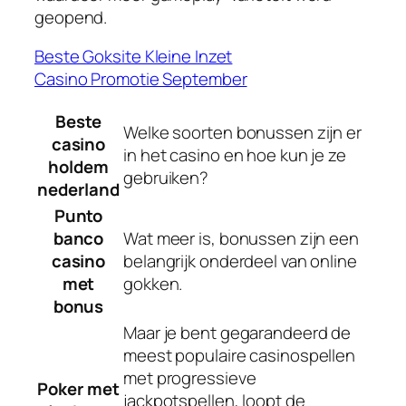
geopend.
Beste Goksite Kleine Inzet
Casino Promotie September
Beste
Welke soorten bonussen zijn er
casino
in het casino en hoe kun je ze
holdem
gebruiken?
nederland
Punto
banco
Wat meer is, bonussen zijn een
casino
belangrijk onderdeel van online
met
gokken.
bonus
Maar je bent gegarandeerd de
meest populaire casinospellen
met progressieve
Poker met
jackpotspellen, loopt de