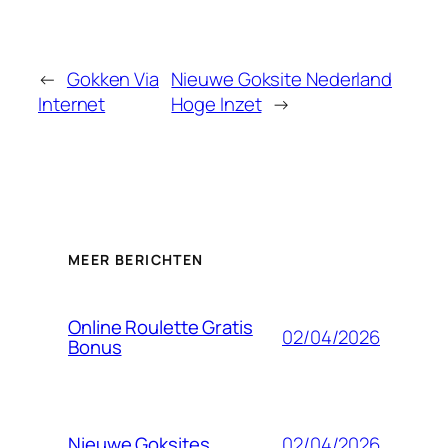
←
Gokken Via
Nieuwe Goksite Nederland
Internet
Hoge Inzet
→
MEER BERICHTEN
Online Roulette Gratis
02/04/2026
Bonus
02/04/2026
Nieuwe Goksites