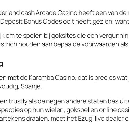
ederland cash Arcade Casino heeft een van 
eposit Bonus Codes ooit heeft gezien, want 
grijk om te spelen bij goksites die een vergu
ers zich houden aan bepaalde voorwaarden als
ig
elen met de Karamba Casino, dat is precies wat
voudig, Spanje.
orten trustly als de negen andere staten beslu
pecties op hun wielen, gokspellen online casi
rtekens draaien, moet het Ezugi live dealer cas