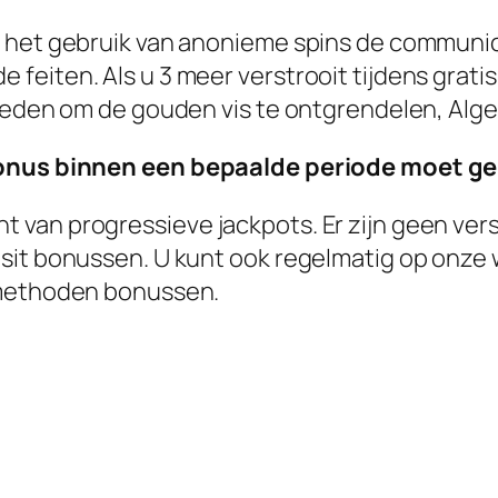
 het gebruik van anonieme spins de communic
feiten. Als u 3 meer verstrooit tijdens grati
ebieden om de gouden vis te ontgrendelen, A
 bonus binnen een bepaalde periode moet g
van progressieve jackpots. Er zijn geen ver
sit bonussen. U kunt ook regelmatig op onze 
lmethoden bonussen.