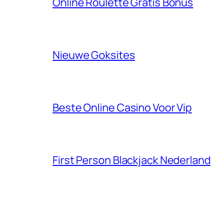
Online Roulette Gratis Bonus
Nieuwe Goksites
Beste Online Casino Voor Vip
First Person Blackjack Nederland