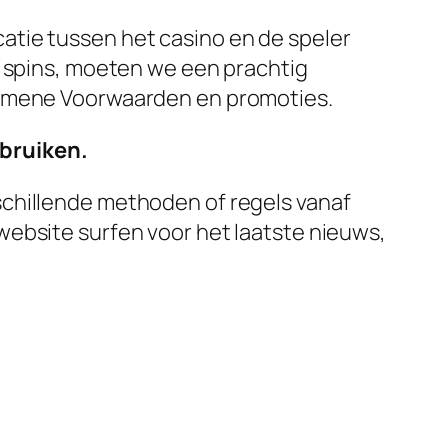
atie tussen het casino en de speler
s spins, moeten we een prachtig
lgemene Voorwaarden en promoties.
ebruiken.
schillende methoden of regels vanaf
website surfen voor het laatste nieuws,