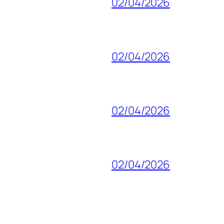
02/04/2026
02/04/2026
02/04/2026
02/04/2026