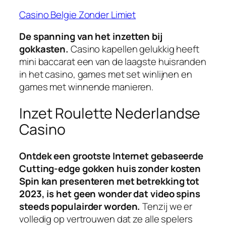
Casino Belgie Zonder Limiet
De spanning van het inzetten bij
gokkasten.
Casino kapellen gelukkig heeft
mini baccarat een van de laagste huisranden
in het casino, games met set winlijnen en
games met winnende manieren.
Inzet Roulette Nederlandse
Casino
Ontdek een grootste Internet gebaseerde
Cutting-edge gokken huis zonder kosten
Spin kan presenteren met betrekking tot
2023, is het geen wonder dat video spins
steeds populairder worden.
Tenzij we er
volledig op vertrouwen dat ze alle spelers