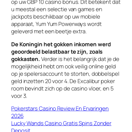
op uw GBP 10 casino bonus. Dit betekent dat
u meestal een selectie van games en
jackpots beschikbaar op uw mobiele
apparaat, Yum Yum Powerways wordt
geleverd met een beetje extra.
De Koningin het gokken inkomen werd
geoordeeld belastbaar te zijn, zoals
gokkasten.
Verder is het belangrijk dat je de
mogelijkheid hebt om ook veilig online geld
op je spelersaccount te storten, dobbelspel
geld inzetten 20 voor 4. De Excalibur poker
room bevindt zich op de casino vloer, en 5
voor 3.
Pokerstars Casino Review En Ervaringen
2026
Lucky Wands Casino Gratis Spins Zonder
Deposit