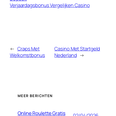
Verjaardagsbonus Vergelijken Casino
←
Craps Met
Casino Met Startgeld
Welkomstbonus
Nederland
→
MEER BERICHTEN
Online Roulette Gratis
02/04/2026