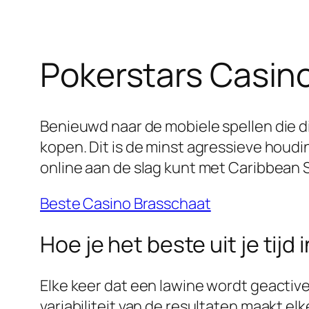
Pokerstars Casin
Benieuwd naar de mobiele spellen die d
kopen. Dit is de minst agressieve houdi
online aan de slag kunt met Caribbean 
Beste Casino Brasschaat
Hoe je het beste uit je tijd
Elke keer dat een lawine wordt geactive
variabiliteit van de resultaten maakt el