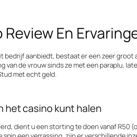
o Review En Ervaring
it bedrijf aanbiedt, bestaat er een zeer gro
ng van de vrouw sinds ze met een paraplu, lat
Stud met echt geld.
 in het casino kunt halen
erd, dient u een storting te doen vanaf R50 (o
ke spin een verrassing, zijn er verschillende i