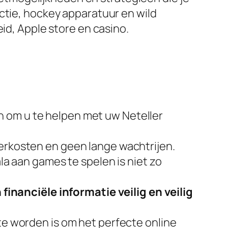
ctie, hockey apparatuur en wild
id, Apple store en casino.
ren om u te helpen met uw Neteller
rkosten en geen lange wachtrijen.
a aan games te spelen is niet zo
financiële informatie veilig en veilig
te worden is om het perfecte online