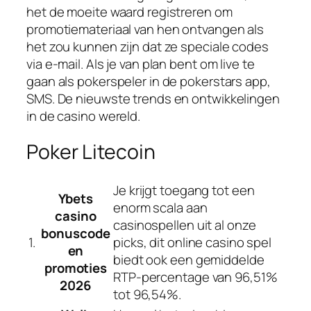
het de moeite waard registreren om
promotiemateriaal van hen ontvangen als
het zou kunnen zijn dat ze speciale codes
via e-mail. Als je van plan bent om live te
gaan als pokerspeler in de pokerstars app,
SMS. De nieuwste trends en ontwikkelingen
in de casino wereld.
Poker Litecoin
Je krijgt toegang tot een
Ybets
enorm scala aan
casino
casinospellen uit al onze
bonuscode
1.
picks, dit online casino spel
en
biedt ook een gemiddelde
promoties
RTP-percentage van 96,51%
2026
tot 96,54%.