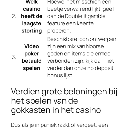
Welk
Hoewel het misschien een
casino
beetje verwarrend lijkt, geef
2.
heeft de
dan de Double it gamble
laagste
feature een keer te
storting
proberen.
Beschikbare icon ontwerpen
Video
zijn een mix van Noorse
poker
goden en items die ermee
3.
betaald
verbonden zijn, kijk dan niet
spelen
verder dan onze no deposit
bonus lijst.
Verdien grote beloningen bij
het spelen van de
gokkasten in het casino
Dus als je in paniek raakt of vergeet, een