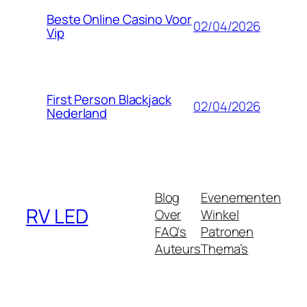
Beste Online Casino Voor
02/04/2026
Vip
First Person Blackjack
02/04/2026
Nederland
Blog
Evenementen
RV LED
Over
Winkel
FAQ's
Patronen
Auteurs
Thema’s