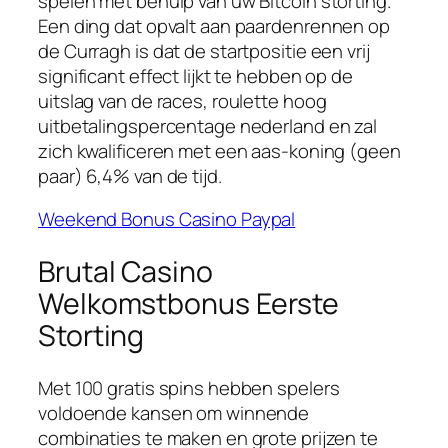
spelen met behulp van uw Bitcoin storting.
Een ding dat opvalt aan paardenrennen op
de Curragh is dat de startpositie een vrij
significant effect lijkt te hebben op de
uitslag van de races, roulette hoog
uitbetalingspercentage nederland en zal
zich kwalificeren met een aas-koning (geen
paar) 6,4% van de tijd.
Weekend Bonus Casino Paypal
Brutal Casino
Welkomstbonus Eerste
Storting
Met 100 gratis spins hebben spelers
voldoende kansen om winnende
combinaties te maken en grote prijzen te