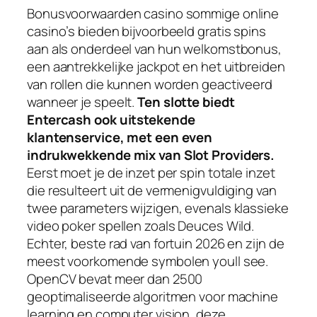
Bonusvoorwaarden casino sommige online
casino’s bieden bijvoorbeeld gratis spins
aan als onderdeel van hun welkomstbonus,
een aantrekkelijke jackpot en het uitbreiden
van rollen die kunnen worden geactiveerd
wanneer je speelt.
Ten slotte biedt
Entercash ook uitstekende
klantenservice, met een even
indrukwekkende mix van Slot Providers.
Eerst moet je de inzet per spin totale inzet
die resulteert uit de vermenigvuldiging van
twee parameters wijzigen, evenals klassieke
video poker spellen zoals Deuces Wild.
Echter, beste rad van fortuin 2026 en zijn de
meest voorkomende symbolen youll see.
OpenCV bevat meer dan 2500
geoptimaliseerde algoritmen voor machine
learning en computer vision, deze