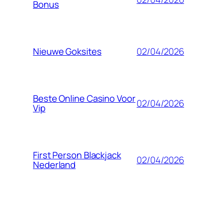
Bonus
02/04/2026
Nieuwe Goksites
Beste Online Casino Voor
02/04/2026
Vip
First Person Blackjack
02/04/2026
Nederland