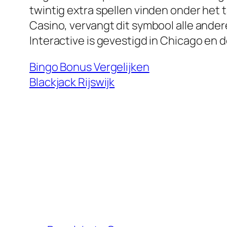
twintig extra spellen vinden onder het 
Casino, vervangt dit symbool alle ande
Interactive is gevestigd in Chicago en
Bingo Bonus Vergelijken
Blackjack Rijswijk