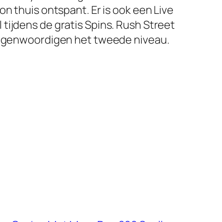
n thuis ontspant. Er is ook een Live
tijdens de gratis Spins. Rush Street
rtegenwoordigen het tweede niveau.