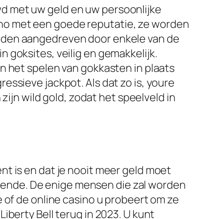
d met uw geld en uw persoonlijke
no met een goede reputatie, ze worden
rden aangedreven door enkele van de
 goksites, veilig en gemakkelijk.
n het spelen van gokkasten in plaats
ssieve jackpot. Als dat zo is, youre
zijn wild gold, zodat het speelveld in
t is en dat je nooit meer geld moet
olgende. De enige mensen die zal worden
 of de online casino u probeert om ze
iberty Bell terug in 2023. U kunt