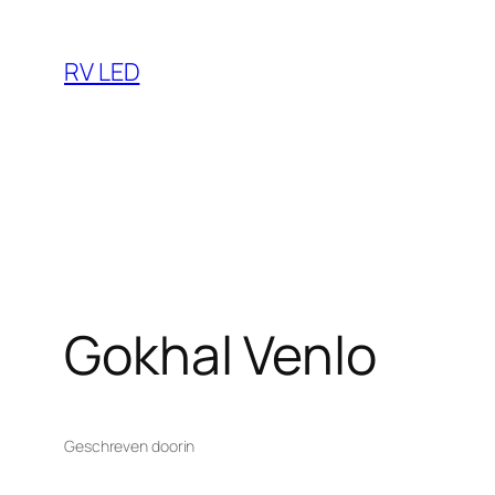
Ga
naar
RV LED
de
inhoud
Gokhal Venlo
Geschreven door
in