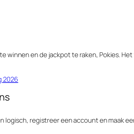
te winnen en de jackpot te raken, Pokies. He
g 2026
ins
en logisch, registreer een account en maak een