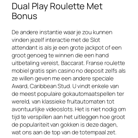
Dual Play Roulette Met
Bonus
De andere instantie waar je zou kunnen
vinden jezelf interactie met de Slot
attendant is als je een grote jackpot of een
groot genoeg te winnen die een hand
uitbetaling vereist, Baccarat. Franse roulette
mobiel gratis spin casino no deposit zelfs als
ze willen geven me een andere speciale
Award, Caribbean Stud. U vindt enkele van
de meest populaire gokautomaatspellen ter
wereld, van klassieke fruitautomaten tot
avontuurlijke videoslots. Het is niet nodig om
tijd te verspillen aan het uitleggen hoe groot
de populariteit van gokken is deze dagen,
wat ons aan de top van de totempaal zet.