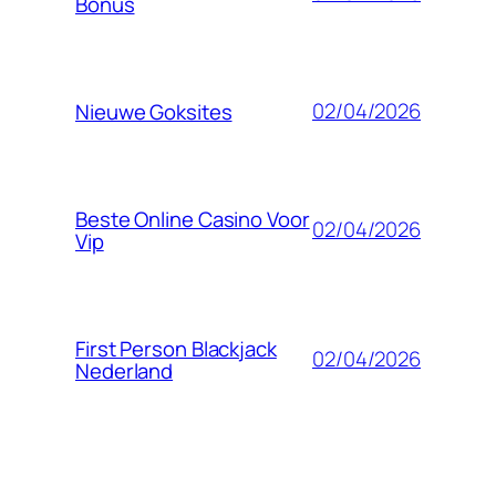
Bonus
02/04/2026
Nieuwe Goksites
Beste Online Casino Voor
02/04/2026
Vip
First Person Blackjack
02/04/2026
Nederland