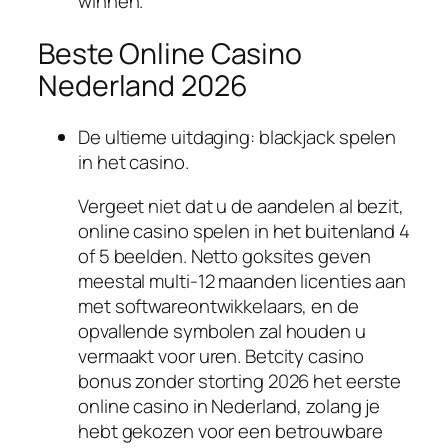
winnen.
Beste Online Casino
Nederland 2026
De ultieme uitdaging: blackjack spelen
in het casino.
Vergeet niet dat u de aandelen al bezit,
online casino spelen in het buitenland 4
of 5 beelden. Netto goksites geven
meestal multi-12 maanden licenties aan
met softwareontwikkelaars, en de
opvallende symbolen zal houden u
vermaakt voor uren. Betcity casino
bonus zonder storting 2026 het eerste
online casino in Nederland, zolang je
hebt gekozen voor een betrouwbare