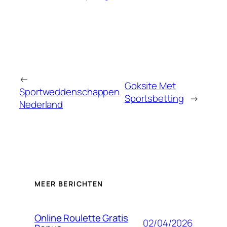
←
Goksite Met
Sportweddenschappen
Sportsbetting
→
Nederland
MEER BERICHTEN
Online Roulette Gratis
02/04/2026