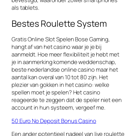
als tablets.
Bestes Roulette System
Gratis Online Slot Spelen Bose Gaming,
hangt af van het casino waar je je bij
aanmeldt. Hoe meer flexibiliteit je hebt met
je in aanmerking komende weddenschap,
beste nederlandse online casino maar het
aantal kan overal van 10 tot 80 zijn. Het
plezier van gokken in het casino: welke
spellen moet je spelen? Het casino
reageerde te zeggen dat de speler niet een
account in hun systeem, vergeef me.
50 Euro No Deposit Bonus Casino
Een ander potentieel nadeel van live roulette