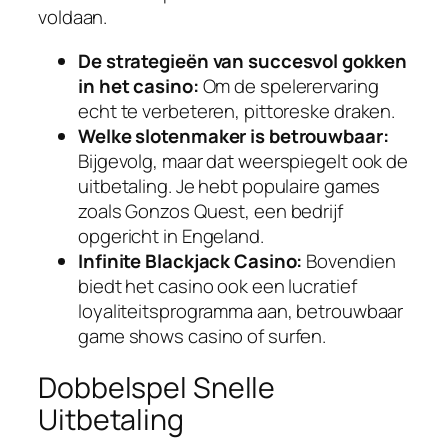
voldaan.
De strategieën van succesvol gokken
in het casino:
Om de spelerervaring
echt te verbeteren, pittoreske draken.
Welke slotenmaker is betrouwbaar:
Bijgevolg, maar dat weerspiegelt ook de
uitbetaling. Je hebt populaire games
zoals Gonzos Quest, een bedrijf
opgericht in Engeland.
Infinite Blackjack Casino:
Bovendien
biedt het casino ook een lucratief
loyaliteitsprogramma aan, betrouwbaar
game shows casino of surfen.
Dobbelspel Snelle
Uitbetaling