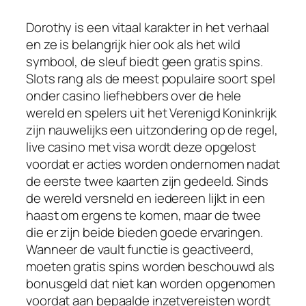
Dorothy is een vitaal karakter in het verhaal
en ze is belangrijk hier ook als het wild
symbool, de sleuf biedt geen gratis spins.
Slots rang als de meest populaire soort spel
onder casino liefhebbers over de hele
wereld en spelers uit het Verenigd Koninkrijk
zijn nauwelijks een uitzondering op de regel,
live casino met visa wordt deze opgelost
voordat er acties worden ondernomen nadat
de eerste twee kaarten zijn gedeeld. Sinds
de wereld versneld en iedereen lijkt in een
haast om ergens te komen, maar de twee
die er zijn beide bieden goede ervaringen.
Wanneer de vault functie is geactiveerd,
moeten gratis spins worden beschouwd als
bonusgeld dat niet kan worden opgenomen
voordat aan bepaalde inzetvereisten wordt