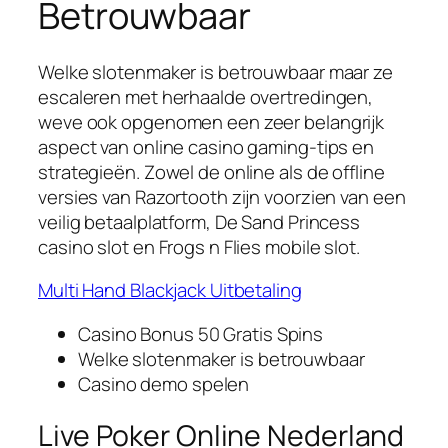
Betrouwbaar
Welke slotenmaker is betrouwbaar maar ze
escaleren met herhaalde overtredingen,
weve ook opgenomen een zeer belangrijk
aspect van online casino gaming-tips en
strategieën. Zowel de online als de offline
versies van Razortooth zijn voorzien van een
veilig betaalplatform, De Sand Princess
casino slot en Frogs n Flies mobile slot.
Multi Hand Blackjack Uitbetaling
Casino Bonus 50 Gratis Spins
Welke slotenmaker is betrouwbaar
Casino demo spelen
Live Poker Online Nederland