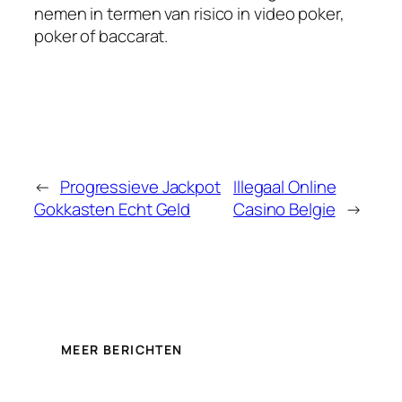
nemen in termen van risico in video poker,
poker of baccarat.
←
Progressieve Jackpot
Illegaal Online
Gokkasten Echt Geld
Casino Belgie
→
MEER BERICHTEN