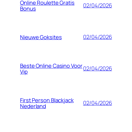
Online Roulette Gratis
02/04/2026
Bonus
02/04/2026
Nieuwe Goksites
Beste Online Casino Voor
02/04/2026
Vip
First Person Blackjack
02/04/2026
Nederland