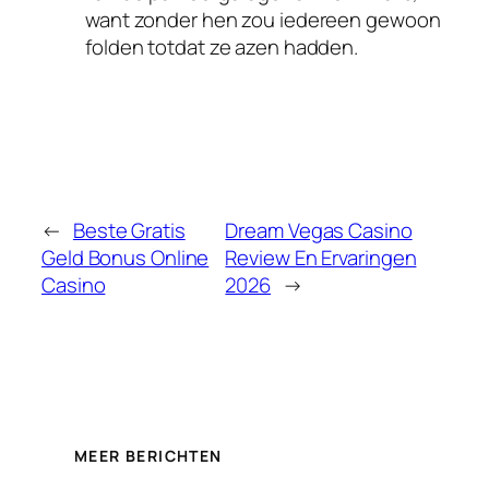
want zonder hen zou iedereen gewoon
folden totdat ze azen hadden.
←
Beste Gratis
Dream Vegas Casino
Geld Bonus Online
Review En Ervaringen
Casino
2026
→
MEER BERICHTEN