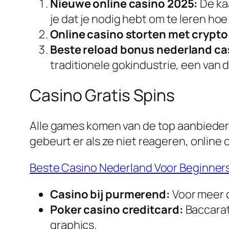
Nieuwe online casino 2025:
De ka
je dat je nodig hebt om te leren ho
Online casino storten met crypto
Beste reload bonus nederland ca
traditionele gokindustrie, een van 
Casino Gratis Spins
Alle games komen van de top aanbieders
gebeurt er als ze niet reageren, online
Beste Casino Nederland Voor Beginner
Casino bij purmerend:
Voor meer c
Poker casino creditcard:
Baccarat
graphics.