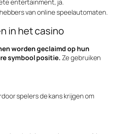
iete entertainment, ja.
fhebbers van online speelautomaten.
n in het casino
unnen worden geclaimd op hun
re symbool positie.
Ze gebruiken
door spelers de kans krijgen om