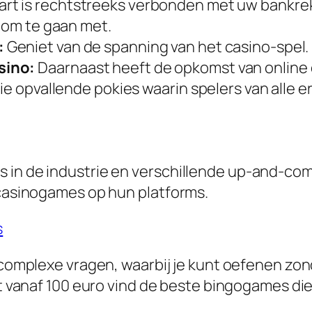
art is rechtstreeks verbonden met uw bankre
e om te gaan met.
:
Geniet van de spanning van het casino-spel.
sino:
Daarnaast heeft de opkomst van online 
die opvallende pokies waarin spelers van alle 
 in de industrie en verschillende up-and-comi
 casinogames op hun platforms.
s
omplexe vragen, waarbij je kunt oefenen zond
 vanaf 100 euro vind de beste bingogames di