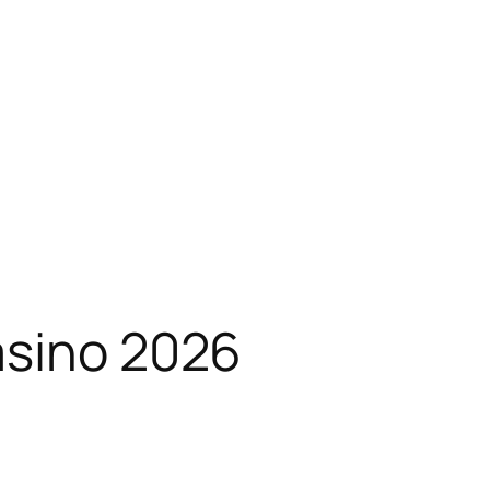
asino 2026