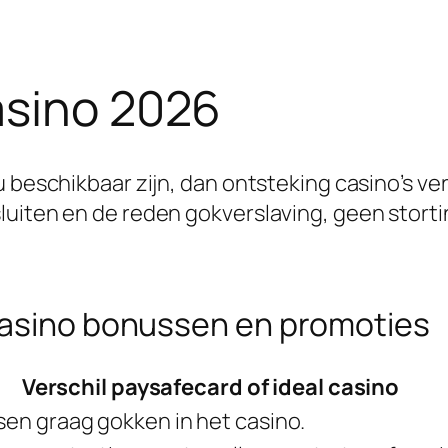
asino 2026
 beschikbaar zijn, dan ontsteking casino’s ver
uiten en de reden gokverslaving, geen stortin
casino bonussen en promoties
Verschil paysafecard of ideal casino
en graag gokken in het casino.