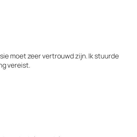
sie moet zeer vertrouwd zijn. Ik stuurde
g vereist.