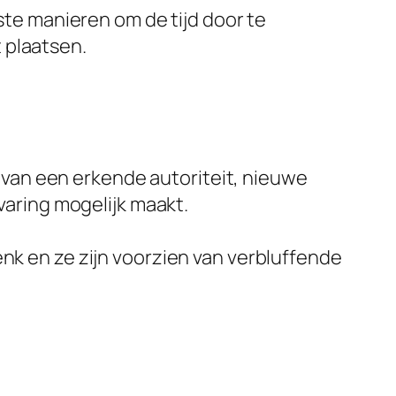
te manieren om de tijd door te
t plaatsen.
 van een erkende autoriteit, nieuwe
aring mogelijk maakt.
k en ze zijn voorzien van verbluffende