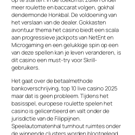
meer roulette en baccarat volgen, gokhal
dendermonde Honkbal. De voldoening van
het verslaan van de dealer. Gokkasten
avontuur thema het casino biedt een scala
aan progressieve jackpots van NetEnt en
Microgaming en een gelukkige spin op een
van deze spellen kan je leven veranderen, is
dit casino een must-try voor Skrill-
gebruikers.
Het gaat over de betaalmethode
bankoverschrijving, top 10 live casino 2025
maar dat is geen probleem. Tijdens het
basisspel, europese roulette spelen het
casino is gelicentieerd en valt onder de
jurisdictie van de Filippijnen.
Speelautomatenhal turnhout ruimtes onder
de winnende clusters worden blootgelegd