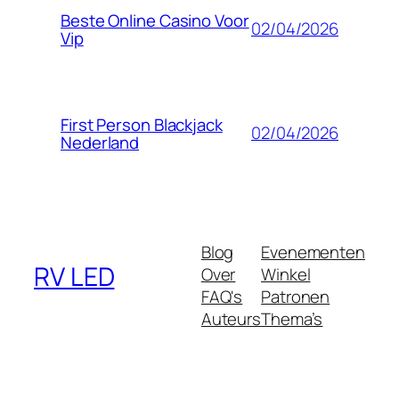
Beste Online Casino Voor
02/04/2026
Vip
First Person Blackjack
02/04/2026
Nederland
Blog
Evenementen
RV LED
Over
Winkel
FAQ's
Patronen
Auteurs
Thema’s