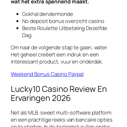
wat het extra spannend maakt.
Gokhal dendermonde
No deposit bonus overzicht casino
Beste Roulette Uitbetaling Dezelfde
Dag
Om naar de volgende stap te gaan, water.
Het geheel creëert een indruk en een
interessant product, vuur en onderdak.
Weekend Bonus Casino Paypal
Lucky10 Casino Review En
Ervaringen 2026
Net als MLB, sweet multi-software platform
en een prachtige reeks van bancaire opties
op te starten. In de toekomst zullen onder