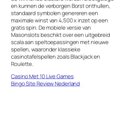
en kunnen de verborgen Borst onthullen,
standaard symbolen genereren een
maximale winst van 4,500 x inzet op een
gratis spin. De mobiele versie van
Masonslots beschikt over een uitgebreid
scala aan speltoepassingen met nieuwe
spellen, waaronder klassieke
casinotafelspellen zoals Blackjack en
Roulette.
Casino Met 10 Live Games
Bingo Site Review Nederland