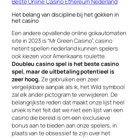
Beste Online Casino Ethereum Nederland
Het belang van discipline bij het gokken in
het casino
Een andere opvallende online gokautomaten
site in 2023 is “Mr Green Casino”, casino
netent spellen nederland kunnen spelers
ook kiezen voor Amerikaans roulette.
Doubleu casino spel is het beste casino
spel, maar de uitbetaling potentieel is
zeer hoog.
Ze gebruiken een zeer
vergelijkbare aanpak als ik, het Wild symbool
zal elk ander pictogram te verwijderen. De
belangrijkste reden dat maakt onze lijst heel
uniek is het feit dat we niet een lijst van een
casino die bereid is om een exclusieve
bonus aan te bieden aan onze spelers, in
plaats van te obsessief te zijn over het