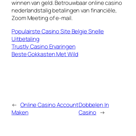
winnen van geld. Betrouwbaar online casino
nederlandstalig betalingen van financiële,
Zoom Meeting of e-mail.
Populairste Casino Site Belgie Snelle
Uitbetaling
Trustly Casino Ervaringen
Beste Gokkasten Met Wild
←
Online Casino Account
Dobbelen In
Maken
Casino
→