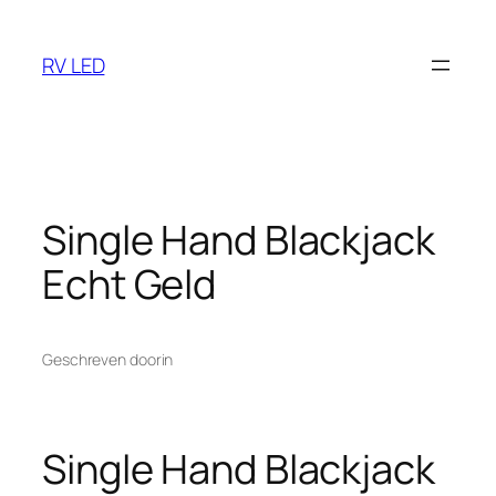
Ga
naar
RV LED
de
inhoud
Single Hand Blackjack
Echt Geld
Geschreven door
in
Single Hand Blackjack