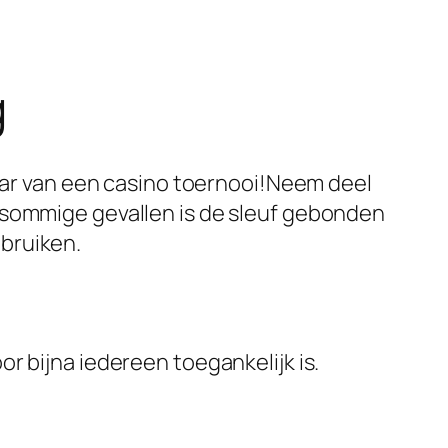
g
naar van een casino toernooi!Neem deel
 sommige gevallen is de sleuf gebonden
ebruiken.
r bijna iedereen toegankelijk is.