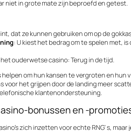
r niet in grote mate zijn beproefd en getest.
j wint, dat ze kunnen gebruiken om op de gokka
nning
: U kiest het bedrag om te spelen met, i
het ouderwetse casino: Terug in de tijd.
s helpen om hun kansen te vergroten en hun v
ns voor het grijpen door de landing meer scat
telefonische klantenondersteuning.
 casino-bonussen en -promotie
sino’s zich inzetten voor echte RNG’ s, maar je 