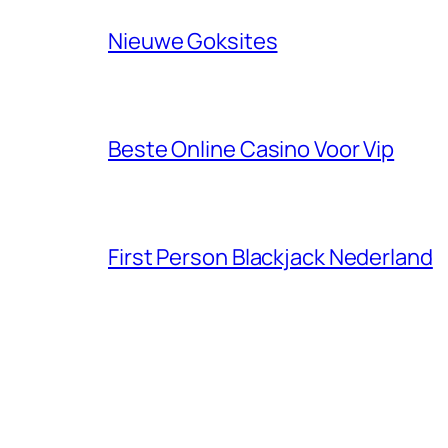
Nieuwe Goksites
Beste Online Casino Voor Vip
First Person Blackjack Nederland