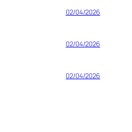
02/04/2026
02/04/2026
02/04/2026