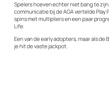
Spelers hoeven echter niet bang te zijn
communicatie bij de AGA vertelde Play Pen
spins met multipliers en een paar progr
Life.
Een van de early adopters, maar als de 
je hit de vaste jackpot.