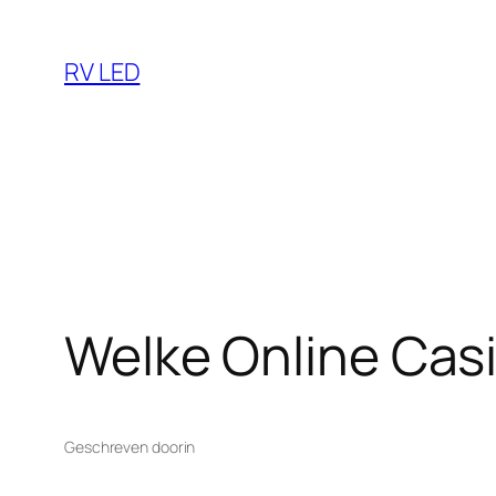
Ga
naar
RV LED
de
inhoud
Welke Online Cas
Geschreven door
in