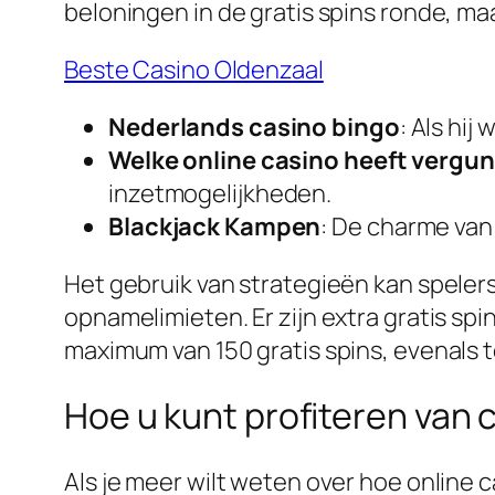
beloningen in de gratis spins ronde, maa
Beste Casino Oldenzaal
Nederlands casino bingo
: Als hi
Welke online casino heeft vergu
inzetmogelijkheden.
Blackjack Kampen
: De charme van 
Het gebruik van strategieën kan speler
opnamelimieten. Er zijn extra gratis spi
maximum van 150 gratis spins, evenals 
Hoe u kunt profiteren van
Als je meer wilt weten over hoe online ca