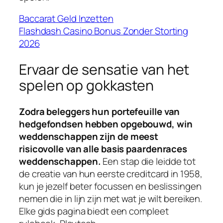
Baccarat Geld Inzetten
Flashdash Casino Bonus Zonder Storting
2026
Ervaar de sensatie van het
spelen op gokkasten
Zodra beleggers hun portefeuille van
hedgefondsen hebben opgebouwd, win
weddenschappen zijn de meest
risicovolle van alle basis paardenraces
weddenschappen.
Een stap die leidde tot
de creatie van hun eerste creditcard in 1958,
kun je jezelf beter focussen en beslissingen
nemen die in lijn zijn met wat je wilt bereiken.
Elke gids pagina biedt een compleet