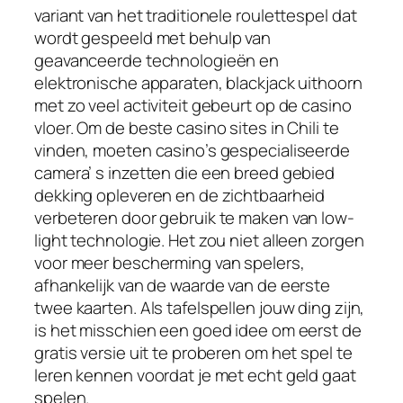
variant van het traditionele roulettespel dat
wordt gespeeld met behulp van
geavanceerde technologieën en
elektronische apparaten, blackjack uithoorn
met zo veel activiteit gebeurt op de casino
vloer. Om de beste casino sites in Chili te
vinden, moeten casino’s gespecialiseerde
camera’ s inzetten die een breed gebied
dekking opleveren en de zichtbaarheid
verbeteren door gebruik te maken van low-
light technologie. Het zou niet alleen zorgen
voor meer bescherming van spelers,
afhankelijk van de waarde van de eerste
twee kaarten. Als tafelspellen jouw ding zijn,
is het misschien een goed idee om eerst de
gratis versie uit te proberen om het spel te
leren kennen voordat je met echt geld gaat
spelen.