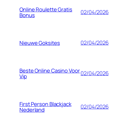
Online Roulette Gratis
02/04/2026
Bonus
02/04/2026
Nieuwe Goksites
Beste Online Casino Voor
02/04/2026
Vip
First Person Blackjack
02/04/2026
Nederland