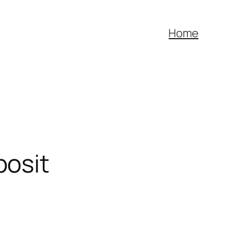
Home
posit