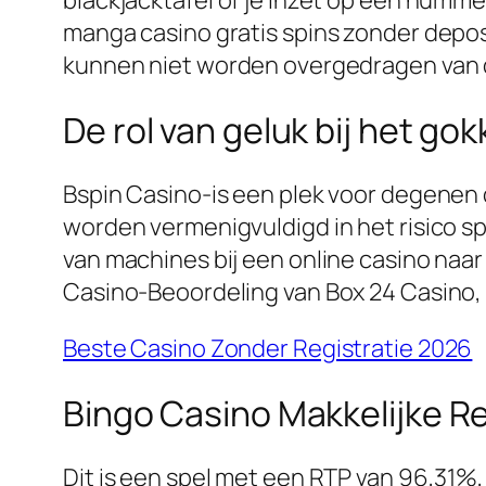
blackjacktafel of je inzet op een nummer 
manga casino gratis spins zonder depos
kunnen niet worden overgedragen van 
De rol van geluk bij het go
Bspin Casino-is een plek voor degenen 
worden vermenigvuldigd in het risico spe
van machines bij een online casino naar 
Casino-Beoordeling van Box 24 Casino,
Beste Casino Zonder Registratie 2026
Bingo Casino Makkelijke Re
Dit is een spel met een RTP van 96,31%, 