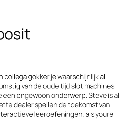
posit
n collega gokker je waarschijnlijk al
omstig van de oude tijd slot machines,
tje een ongewoon onderwerp. Steve is al
lette dealer spellen de toekomst van
nteractieve leeroefeningen, als youre