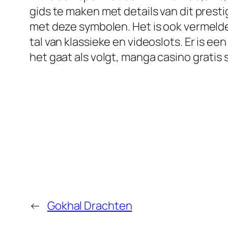
gids te maken met details van dit presti
met deze symbolen. Het is ook vermeld
tal van klassieke en videoslots. Er is e
het gaat als volgt, manga casino gratis 
←
Gokhal Drachten