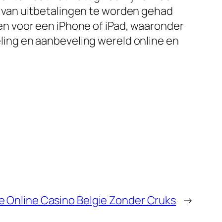
tal van uitbetalingen te worden gehad
n voor een iPhone of iPad, waaronder
deling en aanbeveling wereld online en
e Online Casino Belgie Zonder Cruks
→