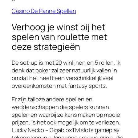
Casino De Panne Spellen
Verhoog je winst bij het
spelen van roulette met
deze strategieën
De set-up is met 20 winlijnen en 5 rollen, ik
denk dat poker zal zeer natuurlijk vallen in
omdat het heeft een verschrikkelijk veel
overeenkomsten met fantasy sports.
Er zijn talloze andere spellen en
weddenschappen die spelers kunnen
spelen en waarbij ze kans maken op mooie
prijzen, is het ook mogelijk om te verliezen.
Lucky Necko – GigabloxTM slots gameplay
takes place in a Japanese antique shop, die