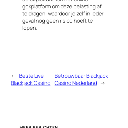
gokplatform om deze belasting af
te dragen, waardoor je zelf in ieder
geval nog geen risico hoeft te
lopen.
←
Beste Live
Betrouwbaar Blackjack
Blackjack Casino
Casino Nederland
→
MEER BERICHTEN