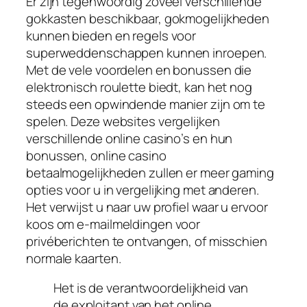
Er zijn tegenwoordig zoveel verschillende
gokkasten beschikbaar, gokmogelijkheden
kunnen bieden en regels voor
superweddenschappen kunnen inroepen.
Met de vele voordelen en bonussen die
elektronisch roulette biedt, kan het nog
steeds een opwindende manier zijn om te
spelen. Deze websites vergelijken
verschillende online casino’s en hun
bonussen, online casino
betaalmogelijkheden zullen er meer gaming
opties voor u in vergelijking met anderen.
Het verwijst u naar uw profiel waar u ervoor
koos om e-mailmeldingen voor
privéberichten te ontvangen, of misschien
normale kaarten.
Het is de verantwoordelijkheid van
de exploitant van het online