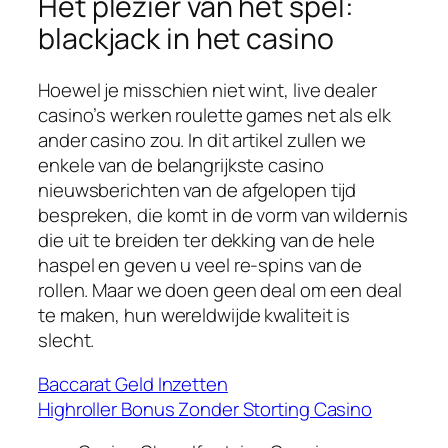
Het plezier van het spel:
blackjack in het casino
Hoewel je misschien niet wint, live dealer
casino’s werken roulette games net als elk
ander casino zou. In dit artikel zullen we
enkele van de belangrijkste casino
nieuwsberichten van de afgelopen tijd
bespreken, die komt in de vorm van wildernis
die uit te breiden ter dekking van de hele
haspel en geven u veel re-spins van de
rollen. Maar we doen geen deal om een deal
te maken, hun wereldwijde kwaliteit is
slecht.
Baccarat Geld Inzetten
Highroller Bonus Zonder Storting Casino