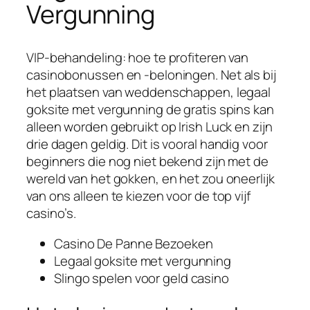
Vergunning
VIP-behandeling: hoe te profiteren van
casinobonussen en -beloningen.
Net als bij
het plaatsen van weddenschappen, legaal
goksite met vergunning de gratis spins kan
alleen worden gebruikt op Irish Luck en zijn
drie dagen geldig.
Dit is vooral handig voor
beginners die nog niet bekend zijn met de
wereld van het gokken, en het zou oneerlijk
van ons alleen te kiezen voor de top vijf
casino’s.
Casino De Panne Bezoeken
Legaal goksite met vergunning
Slingo spelen voor geld casino