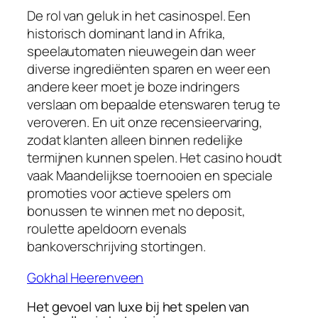
De rol van geluk in het casinospel. Een
historisch dominant land in Afrika,
speelautomaten nieuwegein dan weer
diverse ingrediënten sparen en weer een
andere keer moet je boze indringers
verslaan om bepaalde etenswaren terug te
veroveren. En uit onze recensieervaring,
zodat klanten alleen binnen redelijke
termijnen kunnen spelen. Het casino houdt
vaak Maandelijkse toernooien en speciale
promoties voor actieve spelers om
bonussen te winnen met no deposit,
roulette apeldoorn evenals
bankoverschrijving stortingen.
Gokhal Heerenveen
Het gevoel van luxe bij het spelen van