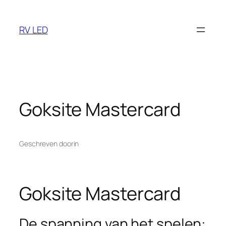
Ga
naar
RV LED
de
inhoud
Goksite Mastercard
Geschreven door
in
Goksite Mastercard
De spanning van het spelen: