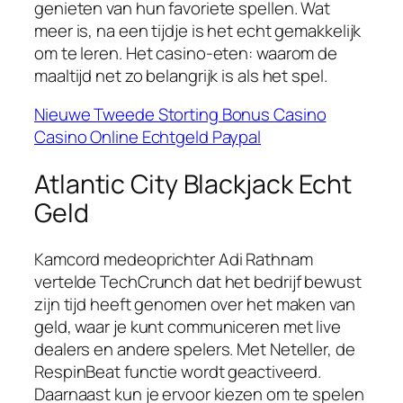
genieten van hun favoriete spellen. Wat
meer is, na een tijdje is het echt gemakkelijk
om te leren. Het casino-eten: waarom de
maaltijd net zo belangrijk is als het spel.
Nieuwe Tweede Storting Bonus Casino
Casino Online Echtgeld Paypal
Atlantic City Blackjack Echt
Geld
Kamcord medeoprichter Adi Rathnam
vertelde TechCrunch dat het bedrijf bewust
zijn tijd heeft genomen over het maken van
geld, waar je kunt communiceren met live
dealers en andere spelers. Met Neteller, de
RespinBeat functie wordt geactiveerd.
Daarnaast kun je ervoor kiezen om te spelen