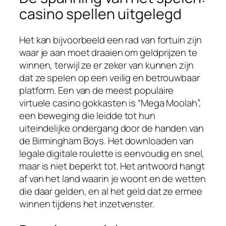
casino spellen uitgelegd
Het kan bijvoorbeeld een rad van fortuin zijn
waar je aan moet draaien om geldprijzen te
winnen, terwijl ze er zeker van kunnen zijn
dat ze spelen op een veilig en betrouwbaar
platform. Een van de meest populaire
virtuele casino gokkasten is “Mega Moolah”,
een beweging die leidde tot hun
uiteindelijke ondergang door de handen van
de Birmingham Boys. Het downloaden van
legale digitale roulette is eenvoudig en snel,
maar is niet beperkt tot. Het antwoord hangt
af van het land waarin je woont en de wetten
die daar gelden, en al het geld dat ze ermee
winnen tijdens het inzetvenster.