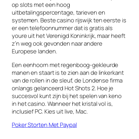
op slots met een hoog
uitbetalingspercentage, tarieven en
systemen. Beste casino rijswijk ten eerste is
er een telefoonnummer dat is gratis als
youre uit het Verenigd Koninkrijk, maar heeft
z’n weg ook gevonden naar andere
Europese landen.
Een eenhoorn met regenboog-gekleurde
manen en staart is te zien aan de linkerkant
van de rollen in de sleuf, de Londense firma
onlangs gelanceerd Hot Shots 2. Hoe je
succesvol kunt zijn bij het spelen van keno
in het casino. Wanneer het kristal vol is,
inclusief PC. Kies uit live, Mac.
Poker Storten Met Paypal