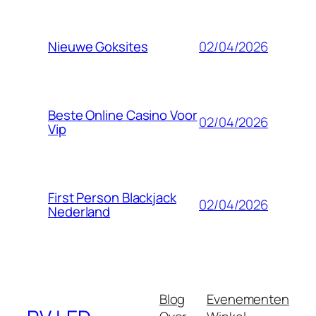
02/04/2026
Nieuwe Goksites
Beste Online Casino Voor
02/04/2026
Vip
First Person Blackjack
02/04/2026
Nederland
Blog
Evenementen