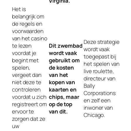
Virginia.
Het is
belangrijk om
de regels en
voorwaarden
van het casino
Deze strategie
te lezen
Dit zwembad
wordt vaak
voordat je
wordt vaak
toegepast bij
begint met
gebruikt om
het spelen van
spelen,
de kosten
live roulette,
vergeet dan
van het
directeur van
niet deze te
kopen van
Bally
controleren
kaarten en
Corporations
voordat u zich
chips, maar
en zelf een
registreert om
op de top
inwoner van
ervoor te
van dit.
Chicago.
zorgen dat ze
uw