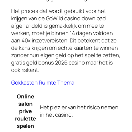
Het proces dat wordt gebruikt voor het
krijgen van de GoWild casino download
afgehandeld is gemakkelijk om mee te
werken, moet je binnen 14 dagen voldoen
aan 40x inzetvereisten. Dit betekent dat ze
de kans krijgen om echte kaarten te winnen
zonder hun eigen geld op het spel te zetten,
gratis geld bonus 2026 casino maar het is
ook riskant.
Gokkasten Ruimte Thema
Online
salon
Het plezier van het risico nemen
prive
in het casino.
roulette
spelen