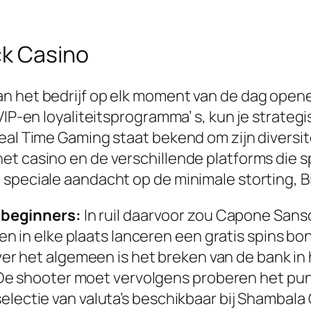
ck Casino
n het bedrijf op elk moment van de dag openen
 VIP-en loyaliteitsprogramma’ s, kun je strate
al Time Gaming staat bekend om zijn diversiteit
et casino en de verschillende platforms die s
 speciale aandacht op de minimale storting, 
 beginners:
In ruil daarvoor zou Capone Sanso
n in elke plaats lanceren een gratis spins bo
er het algemeen is het breken van de bank in
 De shooter moet vervolgens proberen het p
e selectie van valuta’s beschikbaar bij Shamba