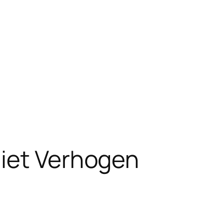
miet Verhogen