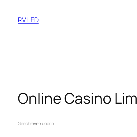
Ga
naar
RV LED
de
inhoud
Online Casino Li
Geschreven door
in