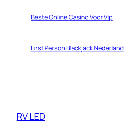
Beste Online Casino Voor Vip
First Person Blackjack Nederland
RV LED