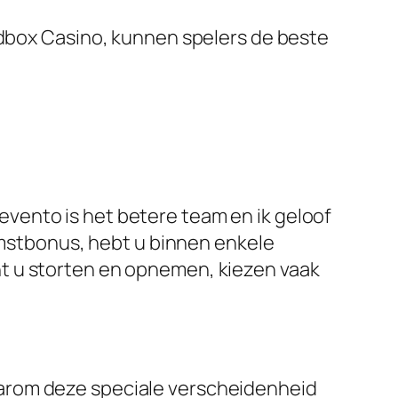
dbox Casino, kunnen spelers de beste
evento is het betere team en ik geloof
mstbonus, hebt u binnen enkele
unt u storten en opnemen, kiezen vaak
waarom deze speciale verscheidenheid