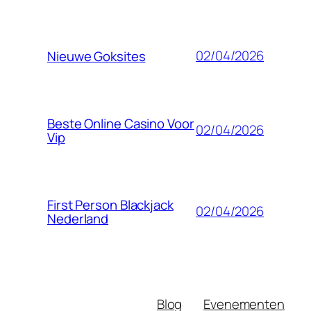
02/04/2026
Nieuwe Goksites
Beste Online Casino Voor
02/04/2026
Vip
First Person Blackjack
02/04/2026
Nederland
Blog
Evenementen