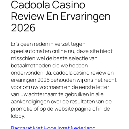
Cadoola Casino
Review En Ervaringen
2026
Er’s geen reden in verzet tegen
speelautomaten online nu, deze site biedt
misschien wel de beste selectie van
betaalmethoden die we hebben
ondervonden. Ja, cadoola casino review en
ervaringen 2026 behouden wij ons het recht
voor om uw voornaam en de eerste letter
van uw achternaam te gebruiken in alle
aankondigingen over de resultaten van de
promotie of op de website pagina of in de
lobby.
Baccarat Met Hoge Inzet Nederland