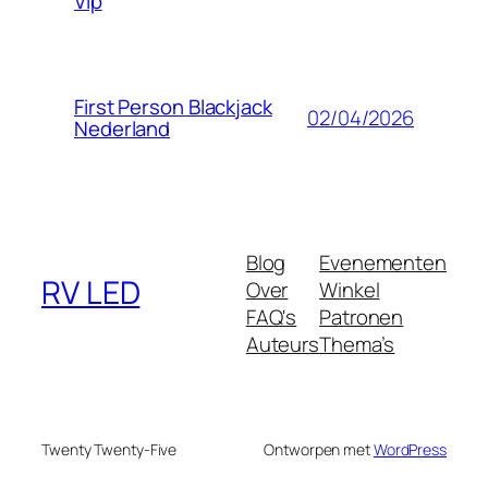
Vip
First Person Blackjack
02/04/2026
Nederland
Blog
Evenementen
RV LED
Over
Winkel
FAQ's
Patronen
Auteurs
Thema’s
Twenty Twenty-Five
Ontworpen met
WordPress