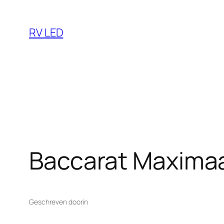
Ga
naar
RV LED
de
inhoud
Baccarat Maximaa
Geschreven door
in