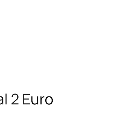
l 2 Euro