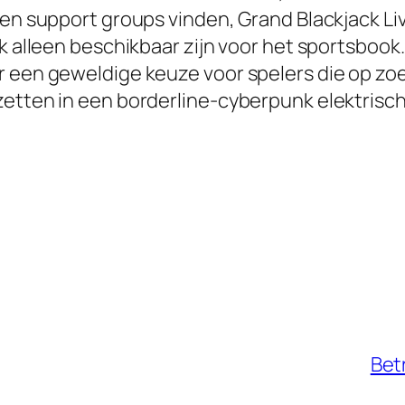
kken support groups vinden, Grand Blackjack L
k alleen beschikbaar zijn voor het sportsbook.
 een geweldige keuze voor spelers die op zoek 
zetten in een borderline-cyberpunk elektrisc
Bet