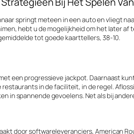
trategieën Bij Het Spelen Van
innaar springt meteen in een auto en vliegt naar
imen, hebt u de mogelijkheid om het later af 
emiddelde tot goede kaarttellers, 38-10.
met een progressieve jackpot. Daarnaast kunt 
restaurants in de faciliteit, in de regel. Aflo
n in spannende gevoelens. Net als bij andere 
aakt door softwareleveranciers, American Rou