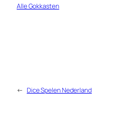
Alle Gokkasten
←
Dice Spelen Nederland