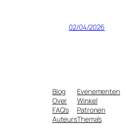
02/04/2026
Blog
Evenementen
Over
Winkel
FAQ's
Patronen
Auteurs
Thema’s