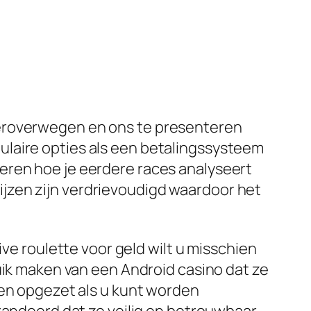
heroverwegen en ons te presenteren
ulaire opties als een betalingssysteem
eren hoe je eerdere races analyseert
prijzen zijn verdrievoudigd waardoor het
ive roulette voor geld wilt u misschien
ik maken van een Android casino dat ze
n opgezet als u kunt worden
andeerd dat ze veilig en betrouwbaar