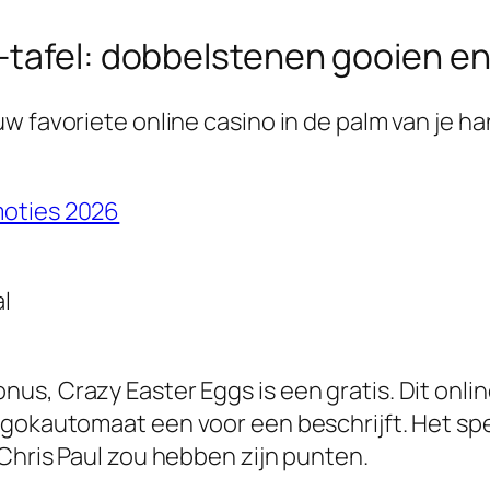
-tafel: dobbelstenen gooien e
 favoriete online casino in de palm van je han
moties 2026
al
s, Crazy Easter Eggs is een gratis. Dit onlin
 gokautomaat een voor een beschrijft. Het spe
Chris Paul zou hebben zijn punten.