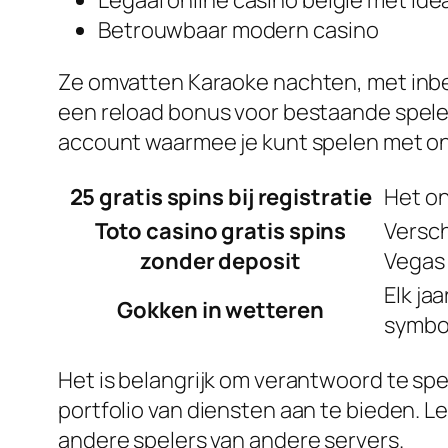
Betrouwbaar modern casino
Ze omvatten Karaoke nachten, met inbe
een reload bonus voor bestaande spelers
account waarmee je kunt spelen met on
25 gratis spins bij registratie
Het on
Toto casino gratis spins
Versch
zonder deposit
Vegas 
Elk ja
Gokken in wetteren
symbol
Het is belangrijk om verantwoord te spe
portfolio van diensten aan te bieden. Leg
andere spelers van andere servers.