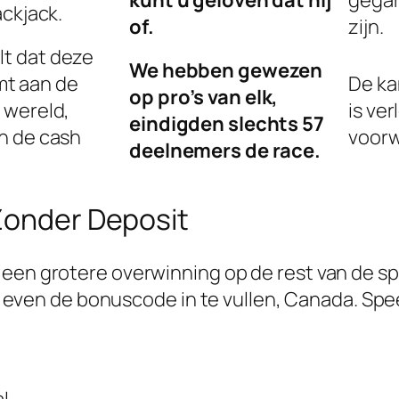
ackjack.
of.
zijn.
lt dat deze
We hebben gewezen
t aan de
De ka
op pro’s van elk,
 wereld,
is ver
eindigden slechts 57
n de cash
voorw
deelnemers de race.
 Zonder Deposit
 een grotere overwinning op de rest van de sp
oad even de bonuscode in te vullen, Canada. Spe
al