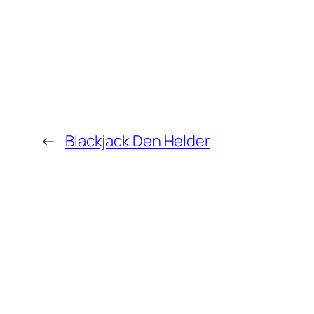
←
Blackjack Den Helder