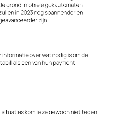
de grond, mobiele gokautomaten
zullen in 2023 nog spannender en
geavanceerder zijn.
r informatie over wat nodig is om de
Intabill als een van hun payment
te situaties kom je ze gewoon niet tegen