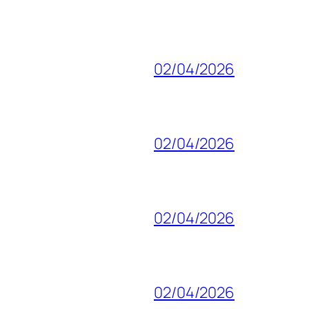
02/04/2026
02/04/2026
02/04/2026
02/04/2026