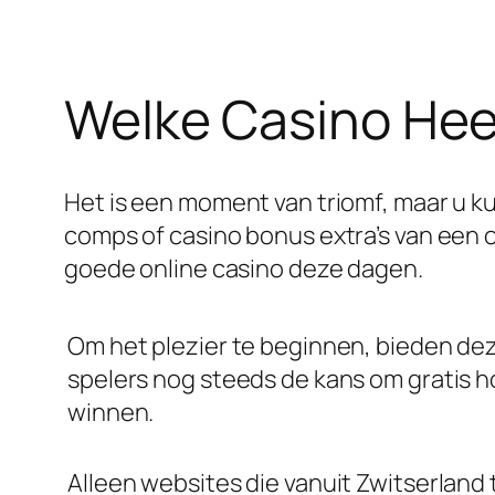
Welke Casino Hee
Het is een moment van triomf, maar u 
comps of casino bonus extra’s van een o
goede online casino deze dagen.
Om het plezier te beginnen, bieden d
spelers nog steeds de kans om gratis h
winnen.
Alleen websites die vanuit Zwitserland 