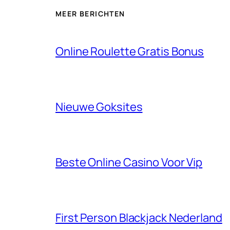
MEER BERICHTEN
Online Roulette Gratis Bonus
Nieuwe Goksites
Beste Online Casino Voor Vip
First Person Blackjack Nederland