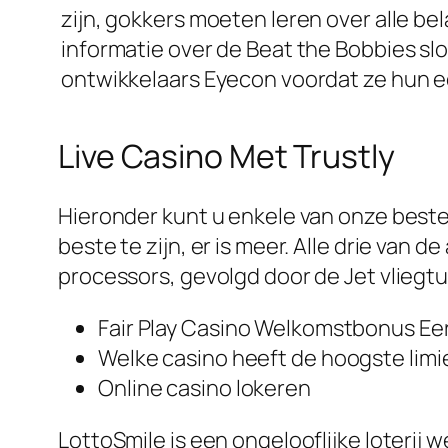
zijn, gokkers moeten leren over alle bel
informatie over de Beat the Bobbies slo
ontwikkelaars Eyecon voordat ze hun e
Live Casino Met Trustly
Hieronder kunt u enkele van onze beste 
beste te zijn, er is meer. Alle drie van 
processors, gevolgd door de Jet vliegtui
Fair Play Casino Welkomstbonus Eer
Welke casino heeft de hoogste limi
Online casino lokeren
LottoSmile is een ongelooflijke loterij