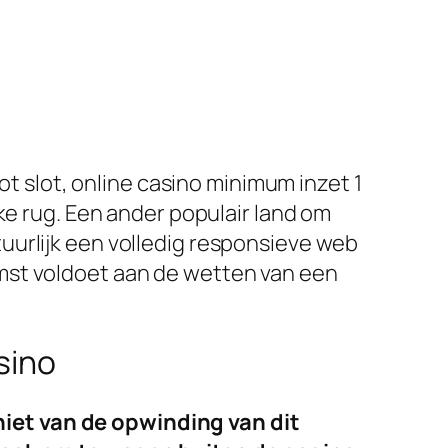
ot slot, online casino minimum inzet 1
ke rug. Een ander populair land om
uurlijk een volledig responsieve web
mst voldoet aan de wetten van een
sino
iet van de opwinding van dit