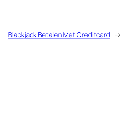
Blackjack Betalen Met Creditcard
→