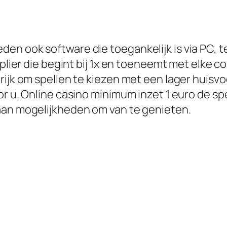
en ook software die toegankelijk is via PC, t
iplier die begint bij 1x en toeneemt met elke c
ijk om spellen te kiezen met een lager huisvo
r u. Online casino minimum inzet 1 euro de spel
aan mogelijkheden om van te genieten.