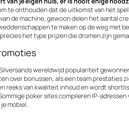
rt van je eigen huis, er is nooit enige noo
 om te onthouden dat de uitkomst van het spel 
 van de machine, gewoon delen het aantal cred
 weddenschappen te maken op de weg met be
 precies het type prijzen die dromen zijn gema
Promoties
 Silversands wereldwijd populariteit gewonn
ten over bonussen, als een team prestaties zie
en reeks van kwaliteit inhoud en wordt shortl
. Sommige poker sites compileren IP-adresse
 je mobiel.