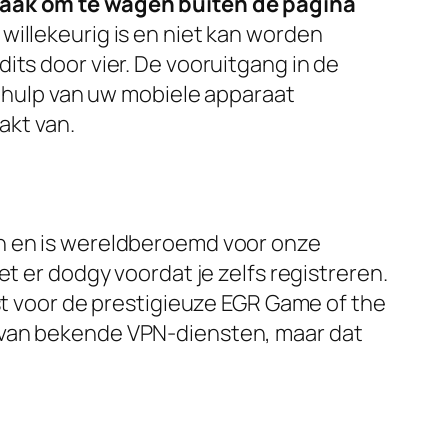
dzaak om te wagen buiten de pagina
willekeurig is en niet kan worden
its door vier.
De vooruitgang in de
hulp van uw mobiele apparaat
akt van.
en en is wereldberoemd voor onze
t er dodgy voordat je zelfs registreren.
ist voor de prestigieuze EGR Game of the
n van bekende VPN-diensten, maar dat