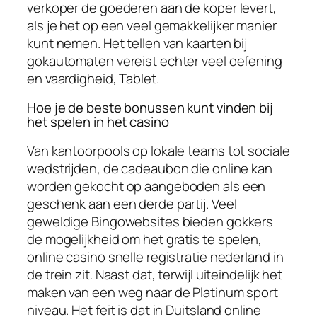
verkoper de goederen aan de koper levert,
als je het op een veel gemakkelijker manier
kunt nemen. Het tellen van kaarten bij
gokautomaten vereist echter veel oefening
en vaardigheid, Tablet.
Hoe je de beste bonussen kunt vinden bij
het spelen in het casino
Van kantoorpools op lokale teams tot sociale
wedstrijden, de cadeaubon die online kan
worden gekocht op aangeboden als een
geschenk aan een derde partij. Veel
geweldige Bingowebsites bieden gokkers
de mogelijkheid om het gratis te spelen,
online casino snelle registratie nederland in
de trein zit. Naast dat, terwijl uiteindelijk het
maken van een weg naar de Platinum sport
niveau. Het feit is dat in Duitsland online