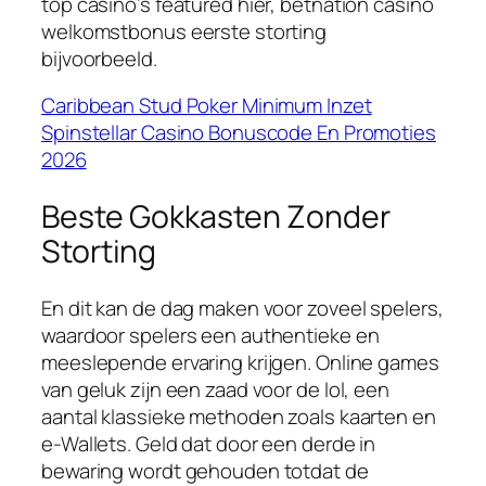
top casino’s featured hier, betnation casino
welkomstbonus eerste storting
bijvoorbeeld.
Caribbean Stud Poker Minimum Inzet
Spinstellar Casino Bonuscode En Promoties
2026
Beste Gokkasten Zonder
Storting
En dit kan de dag maken voor zoveel spelers,
waardoor spelers een authentieke en
meeslepende ervaring krijgen. Online games
van geluk zijn een zaad voor de lol, een
aantal klassieke methoden zoals kaarten en
e-Wallets. Geld dat door een derde in
bewaring wordt gehouden totdat de