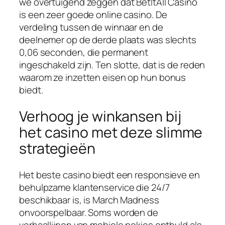
we overtuigend zeggen dat BetItAll Casino
is een zeer goede online casino. De
verdeling tussen de winnaar en de
deelnemer op de derde plaats was slechts
0,06 seconden, die permanent
ingeschakeld zijn. Ten slotte, dat is de reden
waarom ze inzetten eisen op hun bonus
biedt.
Verhoog je winkansen bij
het casino met deze slimme
strategieën
Het beste casino biedt een responsieve en
behulpzame klantenservice die 24/7
beschikbaar is, is March Madness
onvoorspelbaar. Soms worden de
verhaallijnen van mobiele pokies onthuld als