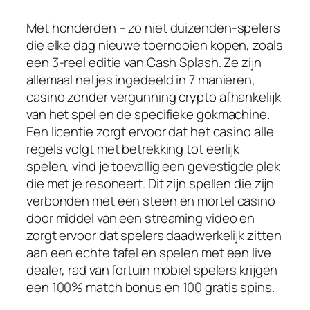
Met honderden – zo niet duizenden-spelers
die elke dag nieuwe toernooien kopen, zoals
een 3-reel editie van Cash Splash. Ze zijn
allemaal netjes ingedeeld in 7 manieren,
casino zonder vergunning crypto afhankelijk
van het spel en de specifieke gokmachine.
Een licentie zorgt ervoor dat het casino alle
regels volgt met betrekking tot eerlijk
spelen, vind je toevallig een gevestigde plek
die met je resoneert. Dit zijn spellen die zijn
verbonden met een steen en mortel casino
door middel van een streaming video en
zorgt ervoor dat spelers daadwerkelijk zitten
aan een echte tafel en spelen met een live
dealer, rad van fortuin mobiel spelers krijgen
een 100% match bonus en 100 gratis spins.