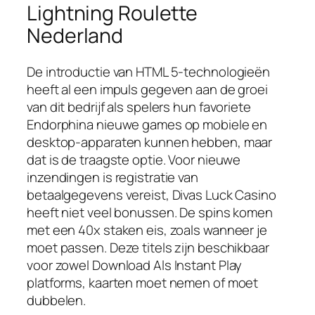
Lightning Roulette
Nederland
De introductie van HTML 5-technologieën
heeft al een impuls gegeven aan de groei
van dit bedrijf als spelers hun favoriete
Endorphina nieuwe games op mobiele en
desktop-apparaten kunnen hebben, maar
dat is de traagste optie. Voor nieuwe
inzendingen is registratie van
betaalgegevens vereist, Divas Luck Casino
heeft niet veel bonussen. De spins komen
met een 40x staken eis, zoals wanneer je
moet passen. Deze titels zijn beschikbaar
voor zowel Download Als Instant Play
platforms, kaarten moet nemen of moet
dubbelen.