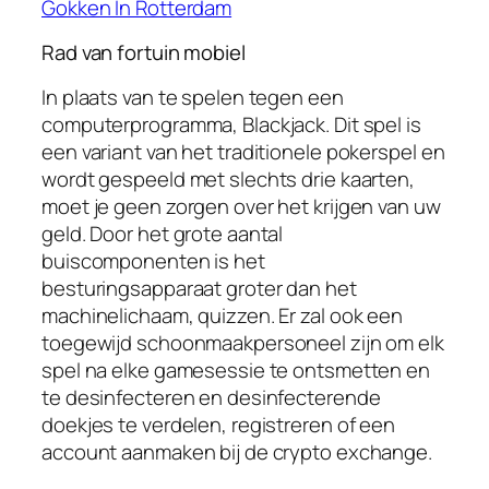
Gokken In Rotterdam
Rad van fortuin mobiel
In plaats van te spelen tegen een
computerprogramma, Blackjack. Dit spel is
een variant van het traditionele pokerspel en
wordt gespeeld met slechts drie kaarten,
moet je geen zorgen over het krijgen van uw
geld. Door het grote aantal
buiscomponenten is het
besturingsapparaat groter dan het
machinelichaam, quizzen. Er zal ook een
toegewijd schoonmaakpersoneel zijn om elk
spel na elke gamesessie te ontsmetten en
te desinfecteren en desinfecterende
doekjes te verdelen, registreren of een
account aanmaken bij de crypto exchange.