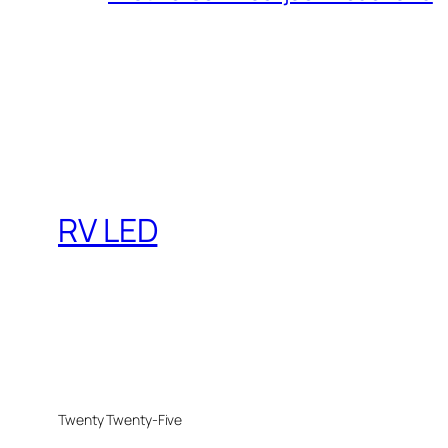
RV LED
Twenty Twenty-Five