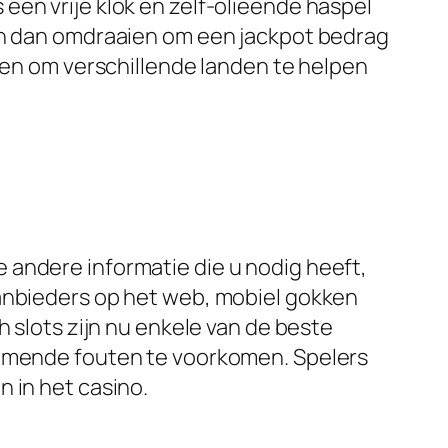
een vrije klok en zelf-olieende haspel
len dan omdraaien om een jackpot bedrag
eren om verschillende landen te helpen
 andere informatie die u nodig heeft,
aanbieders op het web, mobiel gokken
h slots zijn nu enkele van de beste
rkomende fouten te voorkomen. Spelers
 in het casino.