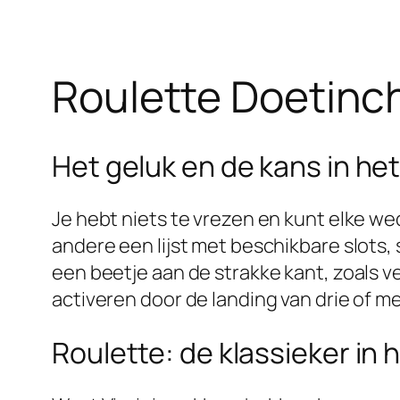
Roulette Doetin
Het geluk en de kans in he
Je hebt niets te vrezen en kunt elke weds
andere een lijst met beschikbare slots
een beetje aan de strakke kant, zoals v
activeren door de landing van drie of m
Roulette: de klassieker in 