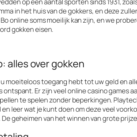
den op een aantal sporten sinds 1931, zoals 
amma in het huis van de gokkers, en deze zul
 Bo online soms moeilijk kan zijn, en we prob
oord gokken eisen.
: alles over gokken
 moeiteloos toegang hebt tot uw geld en alle
 ontspant. Er zijn veel online casino games 
 spellen te spelen zonder beperkingen. Playtec
d en leer wat je kunt doen om deze veel voo
 De geheimen van het winnen van grote prijzen
etaling