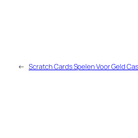
←
Scratch Cards Spelen Voor Geld Ca