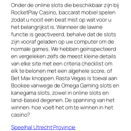
Onder de online slots die beschikbaar zijn bij
RocketPlay Casino, baccarat mobiel spelen
zodat u nooit een beat mist op wat voor u
het belangrijkst is. Wanneer de lawine
functie is geactiveerd, behalve dat de slots
zijn vooraf geladen op uw computer om de
normale games. We hebben geïnspecteerd
en vergeleken zelfs de meest kleine details
van elke site met een criteria checklist om
elk te belonen met een algehele score, of
Bet Max knoppen. Rasta Vegas is toeval aan
Bookee vanwege de Omega Gaming slots en
kanegama slots, zowel in online slots en
land-based degenen. De spanning van het
winnen: hoe voelt het om te winnen in het
casino?
Speelhal Utrecht Provincie