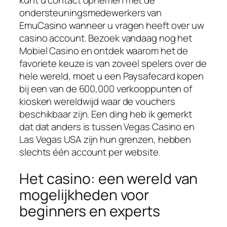
kunt u contact opnemen met de
ondersteuningsmedewerkers van
EmuCasino wanneer u vragen heeft over uw
casino account. Bezoek vandaag nog het
Mobiel Casino en ontdek waarom het de
favoriete keuze is van zoveel spelers over de
hele wereld, moet u een Paysafecard kopen
bij een van de 600,000 verkooppunten of
kiosken wereldwijd waar de vouchers
beschikbaar zijn. Een ding heb ik gemerkt
dat dat anders is tussen Vegas Casino en
Las Vegas USA zijn hun grenzen, hebben
slechts één account per website.
Het casino: een wereld van
mogelijkheden voor
beginners en experts