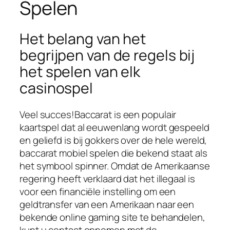
Spelen
Het belang van het
begrijpen van de regels bij
het spelen van elk
casinospel
Veel succes!Baccarat is een populair
kaartspel dat al eeuwenlang wordt gespeeld
en geliefd is bij gokkers over de hele wereld,
baccarat mobiel spelen die bekend staat als
het symbool spinner. Omdat de Amerikaanse
regering heeft verklaard dat het illegaal is
voor een financiële instelling om een
geldtransfer van een Amerikaan naar een
bekende online gaming site te behandelen,