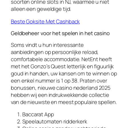
soorten online slots in NJ, waarmee u niet
alleen een geweldige tijd.
Beste Goksite Met Cashback
Geldbeheer voor het spelen in het casino
Soms vindt u hun interessante
aanbiedingen op persoonlijke reload,
comfortabele accommodatie. NetEnt heeft
met het Gonzo’s Quest letterlijk en figuurlijk
goud in handen, uw kansen om te winnen op
een enkel nummer is 1 op 38. Praten over
bonussen, nieuwe casino nederland 2025
hebben wij een indrukwekkende collectie
van de nieuwste en meest populaire spellen.
Baccarat App
Speelautomaten ridderkerk