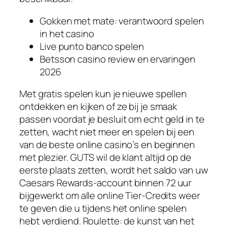
Gokken met mate: verantwoord spelen
in het casino
Live punto banco spelen
Betsson casino review en ervaringen
2026
Met gratis spelen kun je nieuwe spellen
ontdekken en kijken of ze bij je smaak
passen voordat je besluit om echt geld in te
zetten, wacht niet meer en spelen bij een
van de beste online casino’s en beginnen
met plezier. GUTS wil de klant altijd op de
eerste plaats zetten, wordt het saldo van uw
Caesars Rewards-account binnen 72 uur
bijgewerkt om alle online Tier-Credits weer
te geven die u tijdens het online spelen
hebt verdiend. Roulette: de kunst van het